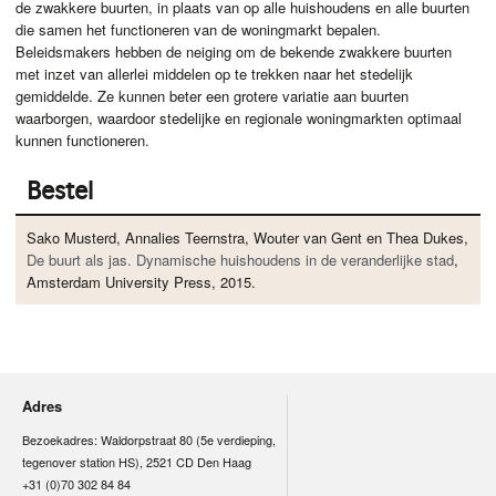
de zwakkere buurten, in plaats van op alle huishoudens en alle buurten
die samen het functioneren van de woningmarkt bepalen.
Beleidsmakers hebben de neiging om de bekende zwakkere buurten
met inzet van allerlei middelen op te trekken naar het stedelijk
gemiddelde. Ze kunnen beter een grotere variatie aan buurten
waarborgen, waardoor stedelijke en regionale woningmarkten optimaal
kunnen functioneren.
Bestel
Sako Musterd, Annalies Teernstra, Wouter van Gent en Thea Dukes,
De buurt als jas. Dynamische huishoudens in de veranderlijke stad
,
Amsterdam University Press, 2015.
Adres
Bezoekadres: Waldorpstraat 80 (5e verdieping,
tegenover station HS), 2521 CD Den Haag
+31 (0)70 302 84 84