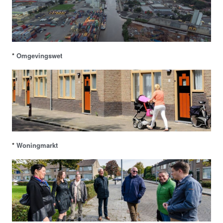
*
Omgevingswet
*
Woningmarkt