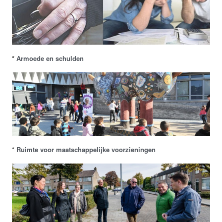
*
Armoede en schulden
*
Ruimte voor maatschappelijke voorzieningen