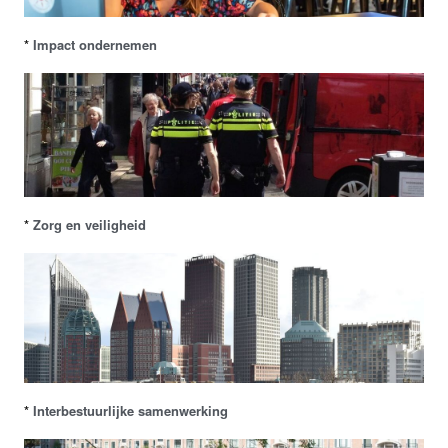
*
Impact ondernemen
*
Zorg en veiligheid
*
Interbestuurlijke samenwerking