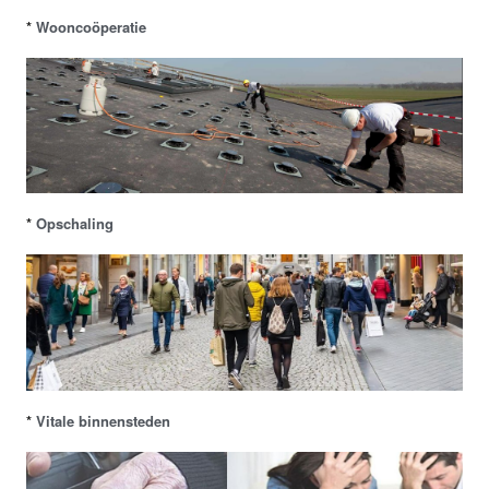
*
Wooncoöperatie
*
Opschaling
*
Vitale binnensteden