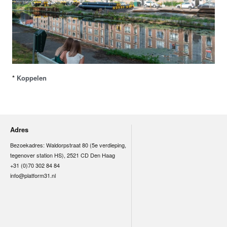
*
Koppelen
Adres
Bezoekadres: Waldorpstraat 80 (5e verdieping,
tegenover station HS), 2521 CD Den Haag
+31 (0)70 302 84 84
info@platform31.nl