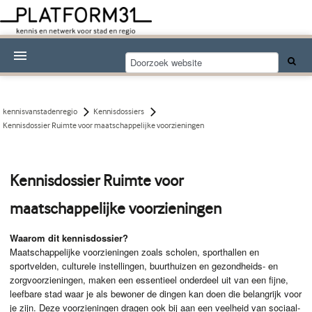
Nieuwsthema's
Kennisdossiers
kennisvanstadenregio
Kennisdossiers
Kennisdossier Ruimte voor maatschappelijke voorzieningen
Over Platform31
Abonneren
Kennisdossier Ruimte voor
Contact
maatschappelijke voorzieningen
Waarom dit kennisdossier?
Maatschappelijke voorzieningen zoals scholen, sporthallen en
sportvelden, culturele instellingen, buurthuizen en gezondheids- en
zorgvoorzieningen, maken een essentieel onderdeel uit van een fijne,
leefbare stad waar je als bewoner de dingen kan doen die belangrijk voor
je zijn. Deze voorzieningen dragen ook bij aan een veelheid van sociaal-