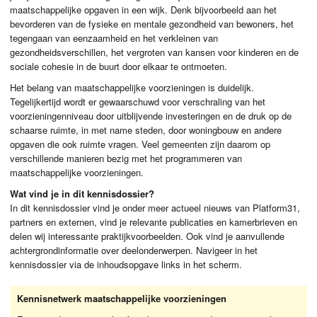
maatschappelijke opgaven in een wijk. Denk bijvoorbeeld aan het
bevorderen van de fysieke en mentale gezondheid van bewoners, het
tegengaan van eenzaamheid en het verkleinen van
gezondheidsverschillen, het vergroten van kansen voor kinderen en de
sociale cohesie in de buurt door elkaar te ontmoeten.
Het belang van maatschappelijke voorzieningen is duidelijk.
Tegelijkertijd wordt er gewaarschuwd voor verschraling van het
voorzieningenniveau door uitblijvende investeringen en de druk op de
schaarse ruimte, in met name steden, door woningbouw en andere
opgaven die ook ruimte vragen. Veel gemeenten zijn daarom op
verschillende manieren bezig met het programmeren van
maatschappelijke voorzieningen.
Wat vind je in dit kennisdossier?
In dit kennisdossier vind je onder meer actueel nieuws van Platform31,
partners en externen, vind je relevante publicaties en kamerbrieven en
delen wij interessante praktijkvoorbeelden. Ook vind je aanvullende
achtergrondinformatie over deelonderwerpen. Navigeer in het
kennisdossier via de inhoudsopgave links in het scherm.
Kennisnetwerk maatschappelijke voorzieningen