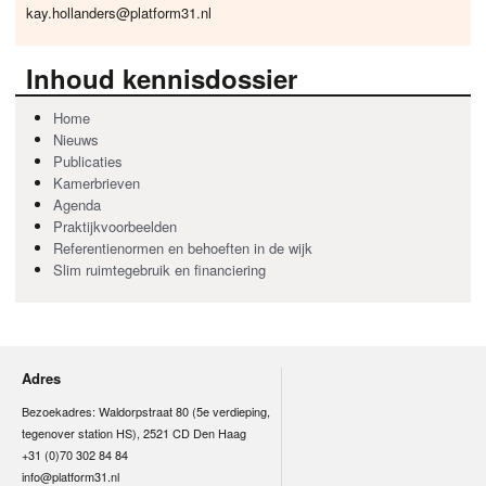
kay.hollanders@platform31.nl
Inhoud kennisdossier
Home
Nieuws
Publicaties
Kamerbrieven
Agenda
Praktijkvoorbeelden
Referentienormen en behoeften in de wijk
Slim ruimtegebruik en financiering
Adres
Bezoekadres: Waldorpstraat 80 (5e verdieping,
tegenover station HS), 2521 CD Den Haag
+31 (0)70 302 84 84
info@platform31.nl