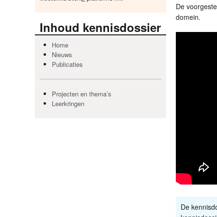
De voorgestel
domein.
Inhoud kennisdossier
Home
Nieuws
Publicaties
Projecten en thema’s
Leerkringen
De kennisdo