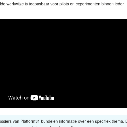
de werkwijze is toepasbaar voor pilots en experimenten binnen ieder
ssiers van Platform31 bundelen informatie over een specifiek thema. 