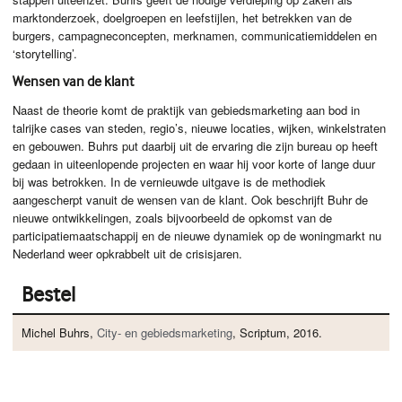
marktonderzoek, doelgroepen en leefstijlen, het betrekken van de
burgers, campagneconcepten, merknamen, communicatiemiddelen en
‘storytelling’.
Wensen van de klant
Naast de theorie komt de praktijk van gebiedsmarketing aan bod in
talrijke cases van steden, regio’s, nieuwe locaties, wijken, winkelstraten
en gebouwen. Buhrs put daarbij uit de ervaring die zijn bureau op heeft
gedaan in uiteenlopende projecten en waar hij voor korte of lange duur
bij was betrokken. In de vernieuwde uitgave is de methodiek
aangescherpt vanuit de wensen van de klant. Ook beschrijft Buhr de
nieuwe ontwikkelingen, zoals bijvoorbeeld de opkomst van de
participatiemaatschappij en de nieuwe dynamiek op de woningmarkt nu
Nederland weer opkrabbelt uit de crisisjaren.
Bestel
Michel Buhrs,
City- en gebiedsmarketing
, Scriptum, 2016.