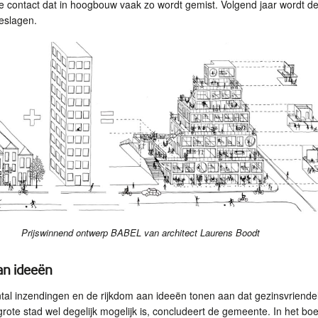
e contact dat in hoogbouw vaak zo wordt gemist. Volgend jaar wordt d
eslagen.
Prijswinnend ontwerp BABEL van architect Laurens Boodt
an ideeën
tal inzendingen en de rijkdom aan ideeën tonen aan dat gezinsvriendel
rote stad wel degelijk mogelijk is, concludeert de gemeente. In het boe