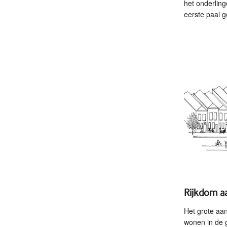
het onderling
eerste paal g
Rijkdom a
Het grote aan
wonen in de g