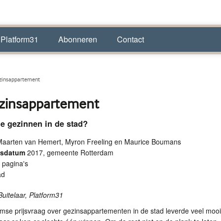
 Platform31
Abonneren
Contact
zinsappartement
zinsappartement
e gezinnen in de stad?
Maarten van Hemert, Myron Freeling en Maurice Boumans
ngsdatum
2017, gemeente Rotterdam
 pagina's
ad
uitelaar, Platform31
mse prijsvraag over gezinsappartementen in de stad leverde veel moo