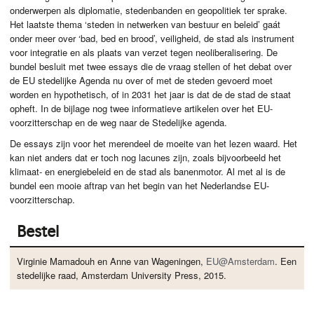
onderwerpen als diplomatie, stedenbanden en geopolitiek ter sprake.
Het laatste thema ‘steden in netwerken van bestuur en beleid’ gaát
onder meer over ‘bad, bed en brood’, veiligheid, de stad als instrument
voor integratie en als plaats van verzet tegen neoliberalisering. De
bundel besluit met twee essays die de vraag stellen of het debat over
de EU stedelijke Agenda nu over of met de steden gevoerd moet
worden en hypothetisch, of in 2031 het jaar is dat de de stad de staat
opheft. In de bijlage nog twee informatieve artikelen over het EU-
voorzitterschap en de weg naar de Stedelijke agenda.
De essays zijn voor het merendeel de moeite van het lezen waard. Het
kan niet anders dat er toch nog lacunes zijn, zoals bijvoorbeeld het
klimaat- en energiebeleid en de stad als banenmotor. Al met al is de
bundel een mooie aftrap van het begin van het Nederlandse EU-
voorzitterschap.
Bestel
Virginie Mamadouh en Anne van Wageningen,
EU@Amsterdam
. Een
stedelijke raad, Amsterdam University Press, 2015.