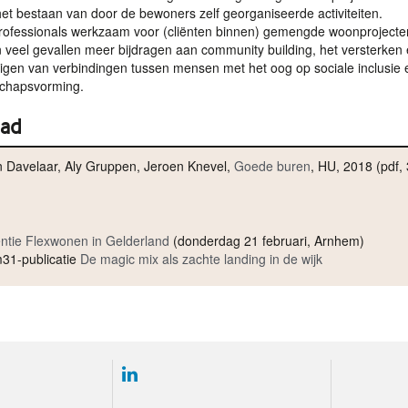
het bestaan van door de bewoners zelf georganiseerde activiteiten.
professionals werkzaam voor (cliënten binnen) gemengde woonprojecte
 veel gevallen meer bijdragen aan community building, het versterken
gen van verbindingen tussen mensen met het oog op sociale inclusie 
chapsvorming.
ad
 Davelaar, Aly Gruppen, Jeroen Knevel,
Goede buren
, HU, 2018 (pdf, 
ntie Flexwonen in Gelderland
(donderdag 21 februari, Arnhem)
m31-publicatie
De magic mix als zachte landing in de wijk