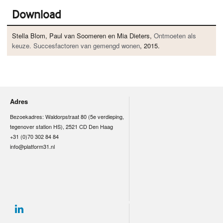
Download
Stella Blom, Paul van Soomeren en Mia Dieters,
Ontmoeten als
keuze. Succesfactoren van gemengd wonen
, 2015.
Adres
Bezoekadres: Waldorpstraat 80 (5e verdieping,
tegenover station HS), 2521 CD Den Haag
+31 (0)70 302 84 84
info@platform31.nl