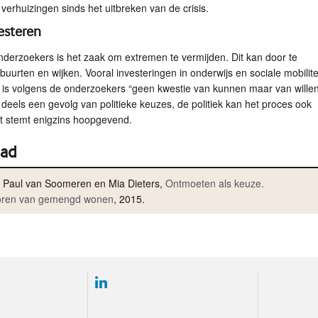
 verhuizingen sinds het uitbreken van de crisis.
vesteren
derzoekers is het zaak om extremen te vermijden. Dit kan door te
 buurten en wijken. Vooral investeringen in onderwijs en sociale mobilite
t is volgens de onderzoekers “geen kwestie van kunnen maar van willen
 deels een gevolg van politieke keuzes, de politiek kan het proces ook
at stemt enigzins hoopgevend.
ad
, Paul van Soomeren en Mia Dieters,
Ontmoeten als keuze.
oren van gemengd wonen
, 2015.