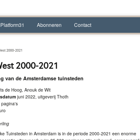
 Platform31
Abonneren
Contact
est 2000-2021
West 2000-2021
ng van de Amsterdamse tuinsteden
ts de Hoog, Anouk de Wit
ngsdatum
juni 2022, uitgeverij Thoth
 pagina's
uro
rling
ijke Tuinsteden in Amsterdam is in de periode 2000-2021 een enorme