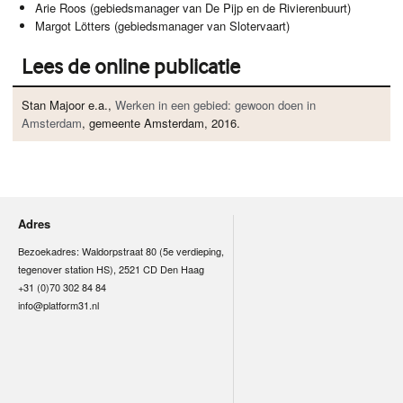
Arie Roos (gebiedsmanager van De Pijp en de Rivierenbuurt)
Margot Lötters (gebiedsmanager van Slotervaart)
Lees de online publicatie
Stan Majoor e.a.,
Werken in een gebied: gewoon doen in
Amsterdam
, gemeente Amsterdam, 2016.
Adres
Bezoekadres: Waldorpstraat 80 (5e verdieping,
tegenover station HS), 2521 CD Den Haag
+31 (0)70 302 84 84
info@platform31.nl