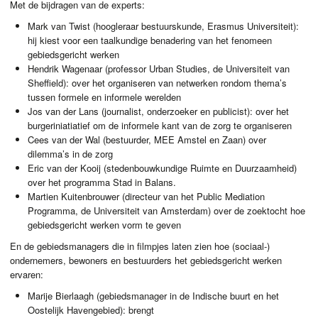
Met de bijdragen van de experts:
Mark van Twist (hoogleraar bestuurskunde, Erasmus Universiteit):
hij kiest voor een taalkundige benadering van het fenomeen
gebiedsgericht werken
Hendrik Wagenaar (professor Urban Studies, de Universiteit van
Sheffield): over het organiseren van netwerken rondom thema’s
tussen formele en informele werelden
Jos van der Lans (journalist, onderzoeker en publicist): over het
burgeriniatiatief om de informele kant van de zorg te organiseren
Cees van der Wal (bestuurder,
MEE
Amstel en Zaan) over
dilemma’s in de zorg
Eric van der Kooij (stedenbouwkundige Ruimte en Duurzaamheid)
over het programma Stad in Balans.
Martien Kuitenbrouwer (directeur van het Public Mediation
Programma, de Universiteit van Amsterdam) over de zoektocht hoe
gebiedsgericht werken vorm te geven
En de gebiedsmanagers die in filmpjes laten zien hoe (sociaal-)
ondernemers, bewoners en bestuurders het gebiedsgericht werken
ervaren:
Marije Bierlaagh (gebiedsmanager in de Indische buurt en het
Oostelijk Havengebied): brengt