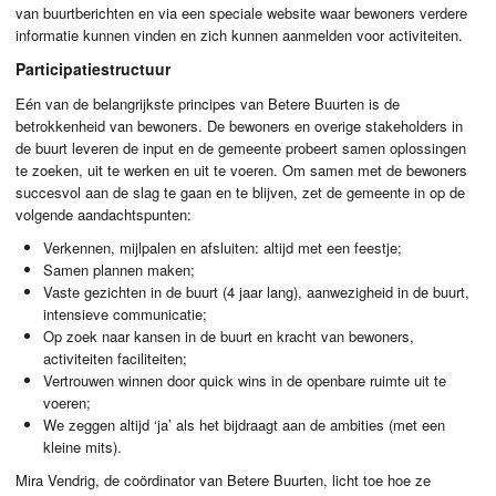
van buurtberichten en via een speciale website waar bewoners verdere
informatie kunnen vinden en zich kunnen aanmelden voor activiteiten.
Participatiestructuur
Eén van de belangrijkste principes van Betere Buurten is de
betrokkenheid van bewoners. De bewoners en overige stakeholders in
de buurt leveren de input en de gemeente probeert samen oplossingen
te zoeken, uit te werken en uit te voeren. Om samen met de bewoners
succesvol aan de slag te gaan en te blijven, zet de gemeente in op de
volgende aandachtspunten:
Verkennen, mijlpalen en afsluiten: altijd met een feestje;
Samen plannen maken;
Vaste gezichten in de buurt (4 jaar lang), aanwezigheid in de buurt,
intensieve communicatie;
Op zoek naar kansen in de buurt en kracht van bewoners,
activiteiten faciliteiten;
Vertrouwen winnen door quick wins in de openbare ruimte uit te
voeren;
We zeggen altijd ‘ja’ als het bijdraagt aan de ambities (met een
kleine mits).
Mira Vendrig, de coördinator van Betere Buurten, licht toe hoe ze