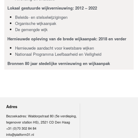
Lokaal gestuurde wijkvernieuwing: 2012 – 2022
Beleids- en stelselwijzigingen
Organische wijkaanpak
De gemengde wijk
Hernieuwde opleving van de brede wijkaanpak: 2018 en verder
Hernieuwde aandacht voor kwetsbare wijken
Nationaal Programma Leefbaarheid en Veiligheid
Bronnen 80 jaar stedelijke vernieuwing en wijkaanpak
Adres
Bezoekadres: Waldorpstraat 80 (5e verdieping,
tegenover station HS), 2521 CD Den Haag
+31 (0)70 302 84 84
info@platform31.nl