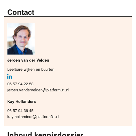
Contact
Jeroen van der Velden
Leefbare wijken en buurten
06 57 94 22 58
jeroen.vandervelden@platform31.nl
Kay Hollanders
06 57 94 36 45
kay.hollanders@platform31.nl
Inhoud kennisdossier