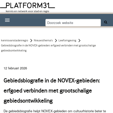
Nieuwsthema's
Kennisdossiers
kennisvanstadenregio
Nieuwsthema's
Leefomgeving
Gebiedsbiografie in de NOVEX-gebieden: erfgoed verbinden met grootschalige
Over Platform31
gebiedsontwikkeling
Abonneren
12 februari 2026
Contact
Gebiedsbiografie in de NOVEX-gebieden:
erfgoed verbinden met grootschalige
gebiedsontwikkeling
De gebiedsbiografie helpt NOVEX‑gebieden om cultuurhistorie beter te