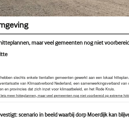
mgeving
hitteplannen, maar veel gemeenten nog niet voorberei
itte
jd hebben slechts enkele tientallen gemeenten gewerkt aan een lokaal hitteplan
 inventarisatie van Klimaatverbond Nederland, een samenwerkingsverband van 
 en provincies dat zich inzet voor klimaatbeleid, en het Rode Kruis.
Iets meer hitteplannen, maar veel gemeenten nog niet voorbereid op extreme hit
vestigt: scenario in beeld waarbij dorp Moerdijk kan blijv