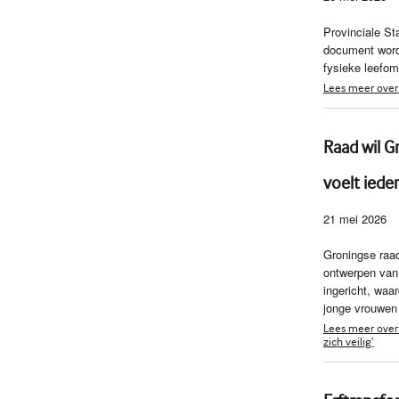
Provinciale St
document word
fysieke leefom
Lees meer over 
Raad wil Gr
voelt ieder
21 mei 2026
Groningse raad
ontwerpen van 
ingericht, waa
jonge vrouwen 
Lees meer over 
zich veilig’