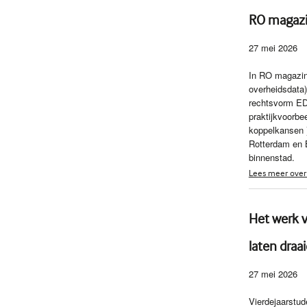
RO magazi
27 mei 2026
In RO magazine
overheidsdata
rechtsvorm EDI
praktijkvoorbe
koppelkansen )
Rotterdam en 
binnenstad.
Lees meer over
Het werk v
laten draa
27 mei 2026
Vierdejaarstud