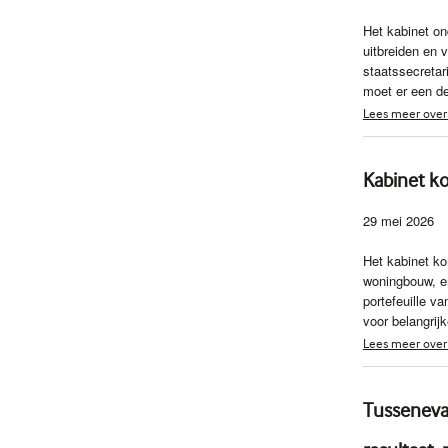
Het kabinet on
uitbreiden en 
staatssecreta
moet er een de
Lees meer over 
Kabinet k
29 mei 2026
Het kabinet k
woningbouw, en
portefeuille v
voor belangrij
Lees meer over
Tusseneva