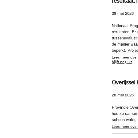
resultaat, 
28 mei 2026
Nationaal Prog
resultaten. Er 
tussenevaluati
de manier waar
beperkt. Proje
Lees meer over 
blijft nog uit
Overijssel
28 mei 2026
Provincie Over
hoe ze samen 
schoon water,
Lees meer over 