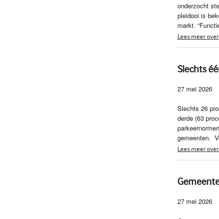
onderzocht ste
pleidooi is be
markt. “Functie
Lees meer over H
Slechts é
27 mei 2026
Slechts 26 pr
derde (63 proc
parkeernormen 
gemeenten. Ve
Lees meer over
Gemeenten
27 mei 2026