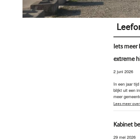
Leefo
Iets meer 
extreme h
2 juni 2026
In een jaar ti
blijkt uit een
meer gemeenten
Lees meer over 
Kabinet be
29 mei 2026