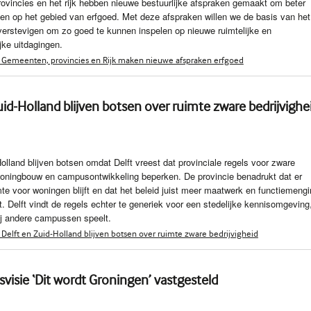
vincies en het rijk hebben nieuwe bestuurlijke afspraken gemaakt om beter
n op het gebied van erfgoed. Met deze afspraken willen we de basis van het
verstevigen om zo goed te kunnen inspelen op nieuwe ruimtelijke en
jke uitdagingen.
 Gemeenten, provincies en Rijk maken nieuwe afspraken erfgoed
uid-Holland blijven botsen over ruimte zware bedrijvighe
Holland blijven botsen omdat Delft vreest dat provinciale regels voor zware
woningbouw en campusontwikkeling beperken. De provincie benadrukt dat er
te voor woningen blijft en dat het beleid juist meer maatwerk en functiemeng
. Delft vindt de regels echter te generiek voor een stedelijke kennisomgeving
ij andere campussen speelt.
Delft en Zuid-Holland blijven botsen over ruimte zware bedrijvigheid
isie ‘Dit wordt Groningen’ vastgesteld