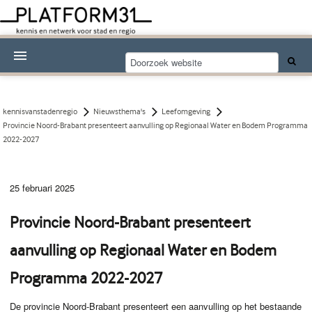
Nieuwsthema's
Kennisdossiers
kennisvanstadenregio
Nieuwsthema's
Leefomgeving
Provincie Noord-Brabant presenteert aanvulling op Regionaal Water en Bodem Programma
Over Platform31
2022-2027
Abonneren
25 februari 2025
Contact
Provincie Noord-Brabant presenteert
aanvulling op Regionaal Water en Bodem
Programma 2022-2027
De provincie Noord-Brabant presenteert een aanvulling op het bestaande