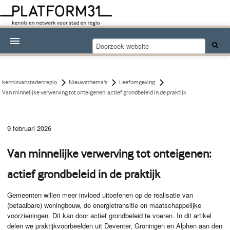
Nieuwsthema's
Kennisdossiers
kennisvanstadenregio
Nieuwsthema's
Leefomgeving
Van minnelijke verwerving tot onteigenen: actief grondbeleid in de praktijk
Over Platform31
Abonneren
9 februari 2026
Contact
Van minnelijke verwerving tot onteigenen:
actief grondbeleid in de praktijk
Gemeenten willen meer invloed uitoefenen op de realisatie van
(betaalbare) woningbouw, de energietransitie en maatschappelijke
voorzieningen. Dit kan door actief grondbeleid te voeren. In dit artikel
delen we praktijkvoorbeelden uit Deventer, Groningen en Alphen aan den