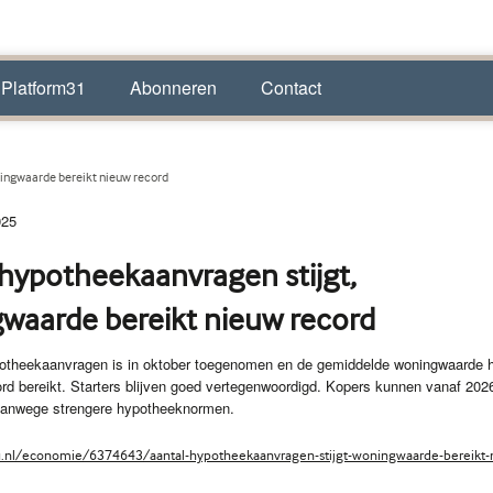
 Platform31
Abonneren
Contact
ningwaarde bereikt nieuw record
025
 hypotheekaanvragen stijgt,
waarde bereikt nieuw record
potheekaanvragen is in oktober toegenomen en de gemiddelde woningwaarde h
rd bereikt. Starters blijven goed vertegenwoordigd. Kopers kunnen vanaf 202
vanwege strengere hypotheeknormen.
.nl/economie/6374643/aantal-hypotheekaanvragen-stijgt-woningwaarde-bereikt-