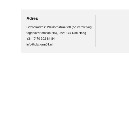
Adres
Bezoekadres: Waldorpstraat 80 (5e verdieping,
tegenover station HS), 2521 CD Den Haag
+31 (0)70 302 84 84
info@platform31.nl