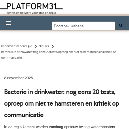
Nieuwsthema's
Kennisdossiers
kennisvanstadenregio
Nieuws
Bacterie in drinkwater: nog eens 20 tests, oproep om niet te hamsteren en kritiek op
Over Platform31
communicatie
Abonneren
2 november 2025
Contact
Bacterie in drinkwater: nog eens 20 tests,
oproep om niet te hamsteren en kritiek op
communicatie
In de regio Utrecht worden vandaag opnieuw twintig watermonsters