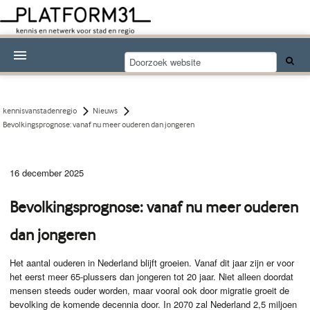
Nieuwsthema's
Kennisdossiers
kennisvanstadenregio
Nieuws
Bevolkingsprognose: vanaf nu meer ouderen dan jongeren
Over Platform31
Abonneren
16 december 2025
Contact
Bevolkingsprognose: vanaf nu meer ouderen
dan jongeren
Het aantal ouderen in Nederland blijft groeien. Vanaf dit jaar zijn er voor
het eerst meer 65-plussers dan jongeren tot 20 jaar. Niet alleen doordat
mensen steeds ouder worden, maar vooral ook door migratie groeit de
bevolking de komende decennia door. In 2070 zal Nederland 2,5 miljoen