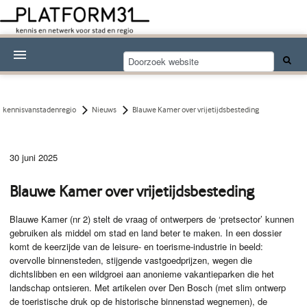
Nieuwsthema's
Kennisdossiers
kennisvanstadenregio
Nieuws
Blauwe Kamer over vrijetijdsbesteding
Over Platform31
30 juni 2025
Abonneren
Blauwe Kamer over vrijetijdsbesteding
Contact
Blauwe Kamer (nr 2) stelt de vraag of ontwerpers de ‘pretsector’ kunnen
gebruiken als middel om stad en land beter te maken. In een dossier
komt de keerzijde van de leisure- en toerisme-industrie in beeld:
overvolle binnensteden, stijgende vastgoedprijzen, wegen die
dichtslibben en een wildgroei aan anonieme vakantieparken die het
landschap ontsieren. Met artikelen over Den Bosch (met slim ontwerp
de toeristische druk op de historische binnenstad wegnemen), de