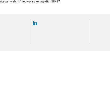
chitectenweb.nl/nieuws/artikel.aspx?id=58437