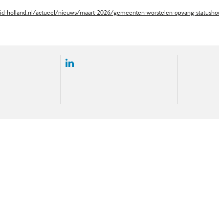
id-holland.nl/actueel/nieuws/maart-2026/gemeenten-worstelen-opvang-statusho