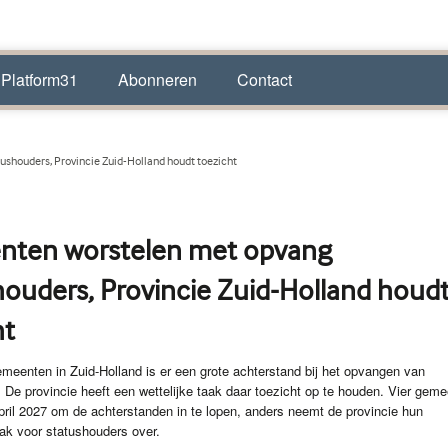
 Platform31
Abonneren
Contact
shouders, Provincie Zuid-Holland houdt toezicht
ten worstelen met opvang
houders, Provincie Zuid-Holland houd
ht
meenten in Zuid-Holland is er een grote achterstand bij het opvangen van
 De provincie heeft een wettelijke taak daar toezicht op te houden. Vier gem
pril 2027 om de achterstanden in te lopen, anders neemt de provincie hun
ak voor statushouders over.