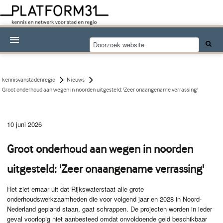
Nieuwsthema's
Kennisdossiers
kennisvanstadenregio
Nieuws
Groot onderhoud aan wegen in noorden uitgesteld: 'Zeer onaangename verrassing'
Over Platform31
Abonneren
10 juni 2026
Contact
Groot onderhoud aan wegen in noorden
uitgesteld: 'Zeer onaangename verrassing'
Het ziet ernaar uit dat Rijkswaterstaat alle grote
onderhoudswerkzaamheden die voor volgend jaar en 2028 in Noord-
Nederland gepland staan, gaat schrappen. De projecten worden in ieder
geval voorlopig niet aanbesteed omdat onvoldoende geld beschikbaar