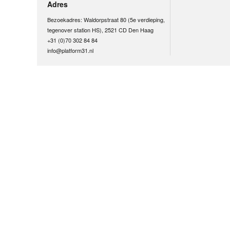
Adres
Bezoekadres: Waldorpstraat 80 (5e verdieping,
tegenover station HS), 2521 CD Den Haag
+31 (0)70 302 84 84
info@platform31.nl