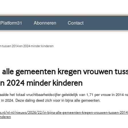
 Platform31
Abonneren
Contact
n tussen 2014 en 2024 minder kinderen
na alle gemeenten kregen vrouwen tus
n 2024 minder kinderen
aalde het totaal vruchtbaarheidscijfer geleidelijk van 1,71 per vrouw in 2014 n
 in 2024. Deze daling deed zich voor in bijna alle gemeenten.
s.nl/nl-nl/nieuws/2026/22/in-bijna-alle-gemeenten-kregen-vrouwen-tussen-2014
inderen