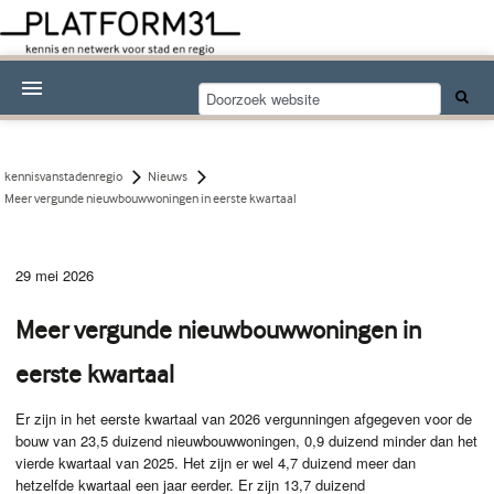
Nieuwsthema's
Kennisdossiers
kennisvanstadenregio
Nieuws
Meer vergunde nieuwbouwwoningen in eerste kwartaal
Over Platform31
Abonneren
29 mei 2026
Contact
Meer vergunde nieuwbouwwoningen in
eerste kwartaal
Er zijn in het eerste kwartaal van 2026 vergunningen afgegeven voor de
bouw van 23,5 duizend nieuwbouwwoningen, 0,9 duizend minder dan het
vierde kwartaal van 2025. Het zijn er wel 4,7 duizend meer dan
hetzelfde kwartaal een jaar eerder. Er zijn 13,7 duizend