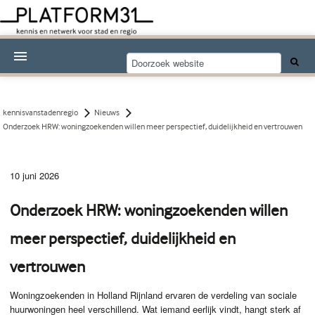
Nieuwsthema's
Kennisdossiers
kennisvanstadenregio
Nieuws
Onderzoek HRW: woningzoekenden willen meer perspectief, duidelijkheid en vertrouwen
Over Platform31
Abonneren
10 juni 2026
Contact
Onderzoek HRW: woningzoekenden willen
meer perspectief, duidelijkheid en
vertrouwen
Woningzoekenden in Holland Rijnland ervaren de verdeling van sociale
huurwoningen heel verschillend. Wat iemand eerlijk vindt, hangt sterk af