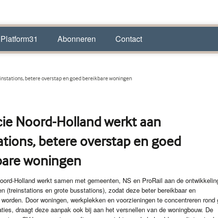
 Platform31
Abonneren
Contact
instations, betere overstap en goed bereikbare woningen
cie Noord-Holland werkt aan
ations, betere overstap en goed
bare woningen
Noord-Holland werkt samen met gemeenten, NS en ProRail aan de ontwikkelin
 (treinstations en grote busstations), zodat deze beter bereikbaar en
r worden. Door woningen, werkplekken en voorzieningen te concentreren rond
aties, draagt deze aanpak ook bij aan het versnellen van de woningbouw. De