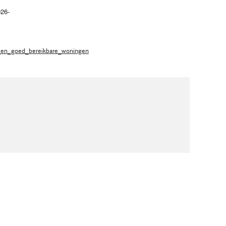
026-
ap_en_goed_bereikbare_woningen