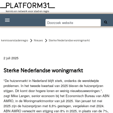
Nieuwsthema's
Kennisdossiers
kennisvanstadenregio
Nieuws
Sterke Nederlandse woningmarkt
Over Platform31
2 juli 2025
Abonneren
Sterke Nederlandse woningmarkt
Contact
"De huizenmarkt in Nederland blijft sterk, ondanks de wereldwijde
problemen. In het tweede kwartaal van 2025 bleven de huizenprijzen
stijgen. Dit komt door hogere lonen en weinig nieuwbouwwoningen.",
zegt Mike Langen, senior econoom bij het Economisch Bureau van ABN
AMRO, in de Woningmarktmonitor van juli 2025. Van januari tot mei
2025 zijn de huizenprijzen met 6,6% gestegen, vergeleken met 2024.
ABN AMRO verwacht een stijging van 8% in 2025, in plaats van de 7%,