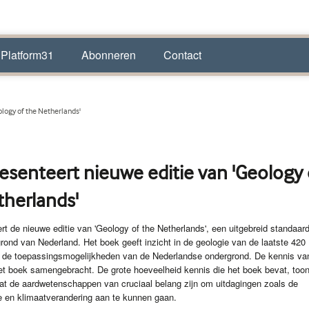
 Platform31
Abonneren
Contact
logy of the Netherlands'
esenteert nieuwe editie van 'Geology 
therlands'
t de nieuwe editie van 'Geology of the Netherlands', een uitgebreid standaar
rond van Nederland. Het boek geeft inzicht in de geologie van de laatste 420
en de toepassingsmogelijkheden van de Nederlandse ondergrond. De kennis va
het boek samengebracht. De grote hoeveelheid kennis die het boek bevat, toon
dat de aardwetenschappen van cruciaal belang zijn om uitdagingen zoals de
ie en klimaatverandering aan te kunnen gaan.