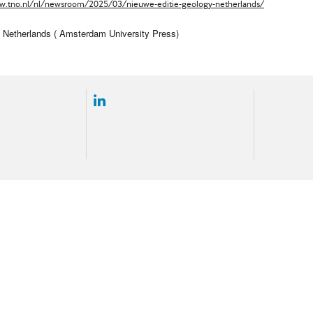
w.tno.nl/nl/newsroom/2025/03/nieuwe-editie-geology-netherlands/
 Netherlands
( Amsterdam University Press)