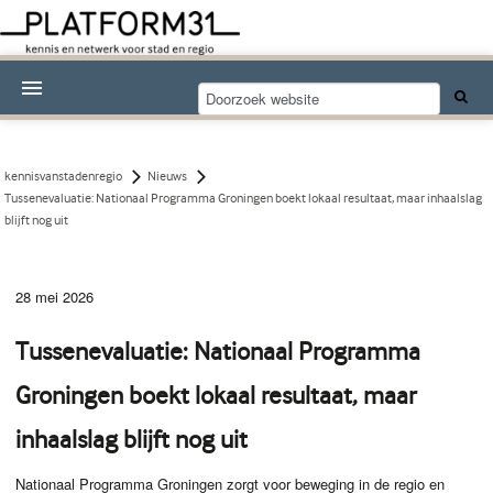
Nieuwsthema's
Kennisdossiers
kennisvanstadenregio
Nieuws
Tussenevaluatie: Nationaal Programma Groningen boekt lokaal resultaat, maar inhaalslag
Over Platform31
blijft nog uit
Abonneren
28 mei 2026
Contact
Tussenevaluatie: Nationaal Programma
Groningen boekt lokaal resultaat, maar
inhaalslag blijft nog uit
Nationaal Programma Groningen zorgt voor beweging in de regio en