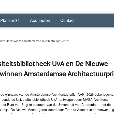
 Platform31
Abonneren
Contact
ieuwe Meent winnen Amsterdamse Architectuurprijs 2026
siteitsbibliotheek UvA en De Nieuwe
winnen Amsterdamse Architectuurpri
jn de winnaars van de Amsterdamse Architectuurprijs (AAP) 2026 bekendgema
roonde de Universiteitsbibliotheek UvA, ontworpen door MVSA Architects in
met Buro van Stigt in opdracht van de Universiteit van Amsterdam, met de
akprijs. De Nieuwe Meent, gerealiseerd door Time to Access in samenwerkin