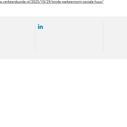
w.verkeerskunde.nl/2025/10/29/einde-parkeernorm-sociale-huur/