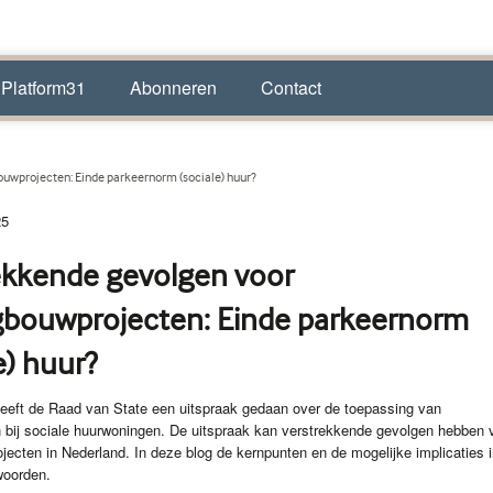
 Platform31
Abonneren
Contact
uwprojecten: Einde parkeernorm (sociale) huur?
25
ekkende gevolgen voor
bouwprojecten: Einde parkeernorm
e) huur?
ar heeft de Raad van State een uitspraak gedaan over de toepassing van
 bij sociale huurwoningen. De uitspraak kan verstrekkende gevolgen hebben 
ecten in Nederland. In deze blog de kernpunten en de mogelijke implicaties i
woorden.