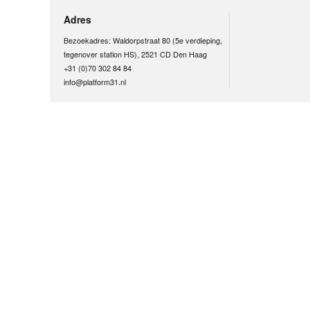
Adres
Bezoekadres: Waldorpstraat 80 (5e verdieping,
tegenover station HS), 2521 CD Den Haag
+31 (0)70 302 84 84
info@platform31.nl