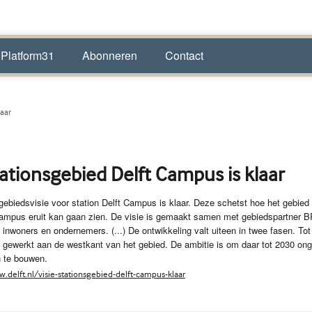
 Platform31
Abonneren
Contact
laar
tationsgebied Delft Campus is klaar
 gebiedsvisie voor station Delft Campus is klaar. Deze schetst hoe het gebied
 Campus eruit kan gaan zien. De visie is gemaakt samen met gebiedspartner 
 inwoners en ondernemers. (...) De ontwikkeling valt uiteen in twee fasen. To
l gewerkt aan de westkant van het gebied. De ambitie is om daar tot 2030 on
 te bouwen.
.delft.nl/visie-stationsgebied-delft-campus-klaar