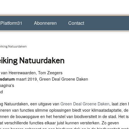
 Platform31
Abonneren
Contact
iking Natuurdaken
iking Natuurdaken
o van Heerewaarden, Tom Zeegers
ngsdatum
maart 2019, Green Deal Groene Daken
pagina's
ad
ng Natuurdaken, een uitgave van
Green Deal Groene Daken
, laat zien
neren van functies slimme oplossingen biedt voor klimaatadaptatie, de
innen de bouwopgave en het herstel van biodiversiteit in de stad. Het is
at verschillende functies elkaar juist kunnen versterken. Zo geven