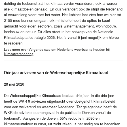
richting de toekomst zal het klimaat verder veranderen, ook al worden
alle klimaatdoelen gehaald. En dus verandert ook de strijd die Nederland
al eeuwenlang voert met het water. Het kabinet laat zien hoe we hier tot
2100 mee kunnen omgaan: elk ministerie heeft de opties in kaart
gebracht voor eigen sectoren, zoals watermanagement, woningbouw,
landbouw en natuur. Dit alles staat in het ontwerp van de Nationale
Klimaatadaptatiestrategie 2026. Het is vanaf 9 juni mogelijk om hierop
te reageren.
Lees meer over Volgende stap om Nederland weerbaar te houden bij
klimaatverandering
Drie jaar adviezen van de Wetenschappelijke Klimaatraad
28 mei 2026
De Wetenschappelijke Klimaatraad bestaat drie jaar. In die drie jaar
heeft de WKR 9 adviezen uitgebracht over doelgericht klimaatbeleid
voor een welvarend en weerbaar Nederland. Ter gelegenheid heeft de
WKR de adviezen samengevat in de publicatie 'Denken vanuit de
toekomst'. Aangezien de doelen, 55% reductie in 2030 en
klimaatneutraliteit in 2050, uit zicht raken, is het nodig om te bedenken