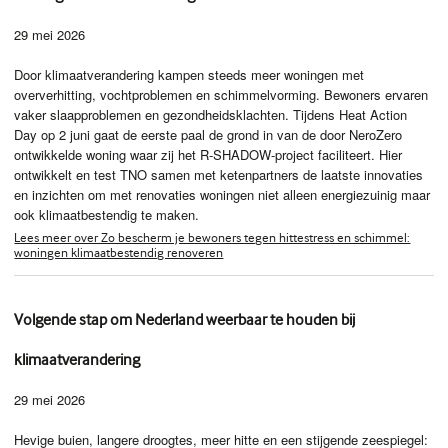
29 mei 2026
Door klimaatverandering kampen steeds meer woningen met
oververhitting, vochtproblemen en schimmelvorming. Bewoners ervaren
vaker slaapproblemen en gezondheidsklachten. Tijdens Heat Action
Day op 2 juni gaat de eerste paal de grond in van de door NeroZero
ontwikkelde woning waar zij het R-SHADOW-project faciliteert. Hier
ontwikkelt en test TNO samen met ketenpartners de laatste innovaties
en inzichten om met renovaties woningen niet alleen energiezuinig maar
ook klimaatbestendig te maken.
Lees meer over Zo bescherm je bewoners tegen hittestress en schimmel:
woningen klimaatbestendig renoveren
Volgende stap om Nederland weerbaar te houden bij
klimaatverandering
29 mei 2026
Hevige buien, langere droogtes, meer hitte en een stijgende zeespiegel: