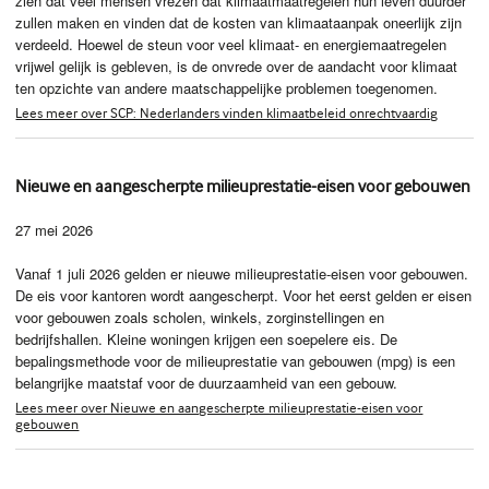
zien dat veel mensen vrezen dat klimaatmaatregelen hun leven duurder
zullen maken en vinden dat de kosten van klimaataanpak oneerlijk zijn
verdeeld. Hoewel de steun voor veel klimaat- en energiemaatregelen
vrijwel gelijk is gebleven, is de onvrede over de aandacht voor klimaat
ten opzichte van andere maatschappelijke problemen toegenomen.
Lees meer over SCP: Nederlanders vinden klimaatbeleid onrechtvaardig
Nieuwe en aangescherpte milieuprestatie-eisen voor gebouwen
27 mei 2026
Vanaf 1 juli 2026 gelden er nieuwe milieuprestatie-eisen voor gebouwen.
De eis voor kantoren wordt aangescherpt. Voor het eerst gelden er eisen
voor gebouwen zoals scholen, winkels, zorginstellingen en
bedrijfshallen. Kleine woningen krijgen een soepelere eis. De
bepalingsmethode voor de milieuprestatie van gebouwen (mpg) is een
belangrijke maatstaf voor de duurzaamheid van een gebouw.
Lees meer over Nieuwe en aangescherpte milieuprestatie-eisen voor
gebouwen