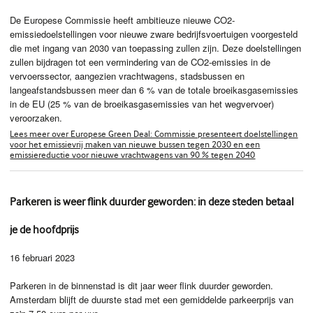
De Europese Commissie heeft ambitieuze nieuwe CO2-
emissiedoelstellingen voor nieuwe zware bedrijfsvoertuigen voorgesteld
die met ingang van 2030 van toepassing zullen zijn. Deze doelstellingen
zullen bijdragen tot een vermindering van de CO2-emissies in de
vervoerssector, aangezien vrachtwagens, stadsbussen en
langeafstandsbussen meer dan 6 % van de totale broeikasgasemissies
in de EU (25 % van de broeikasgasemissies van het wegvervoer)
veroorzaken.
Lees meer over Europese Green Deal: Commissie presenteert doelstellingen
voor het emissievrij maken van nieuwe bussen tegen 2030 en een
emissiereductie voor nieuwe vrachtwagens van 90 % tegen 2040
Parkeren is weer flink duurder geworden: in deze steden betaal
je de hoofdprijs
16 februari 2023
Parkeren in de binnenstad is dit jaar weer flink duurder geworden.
Amsterdam blijft de duurste stad met een gemiddelde parkeerprijs van