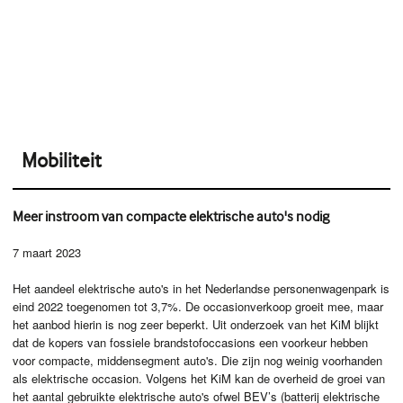
Mobiliteit
Meer instroom van compacte elektrische auto's nodig
7 maart 2023
Het aandeel elektrische auto's in het Nederlandse personenwagenpark is
eind 2022 toegenomen tot 3,7%. De occasionverkoop groeit mee, maar
het aanbod hierin is nog zeer beperkt. Uit onderzoek van het KiM blijkt
dat de kopers van fossiele brandstofoccasions een voorkeur hebben
voor compacte, middensegment auto's. Die zijn nog weinig voorhanden
als elektrische occasion. Volgens het KiM kan de overheid de groei van
het aantal gebruikte elektrische auto's ofwel BEV’s (batterij elektrische