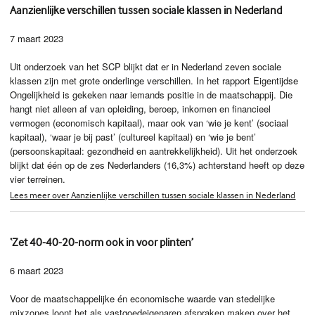
Aanzienlijke verschillen tussen sociale klassen in Nederland
7 maart 2023
Uit onderzoek van het SCP blijkt dat er in Nederland zeven sociale
klassen zijn met grote onderlinge verschillen. In het rapport Eigentijdse
Ongelijkheid is gekeken naar iemands positie in de maatschappij. Die
hangt niet alleen af van opleiding, beroep, inkomen en financieel
vermogen (economisch kapitaal), maar ook van ‘wie je kent’ (sociaal
kapitaal), ‘waar je bij past’ (cultureel kapitaal) en ‘wie je bent’
(persoonskapitaal: gezondheid en aantrekkelijkheid). Uit het onderzoek
blijkt dat één op de zes Nederlanders (16,3%) achterstand heeft op deze
vier terreinen.
Lees meer over Aanzienlijke verschillen tussen sociale klassen in Nederland
‘Zet 40-40-20-norm ook in voor plinten’
6 maart 2023
Voor de maatschappelijke én economische waarde van stedelijke
mixzones loont het als vastgoedeigenaren afspraken maken over het