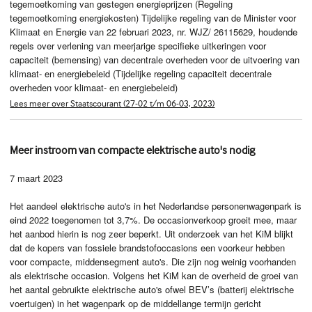
tegemoetkoming van gestegen energieprijzen (Regeling
tegemoetkoming energiekosten) Tijdelijke regeling van de Minister voor
Klimaat en Energie van 22 februari 2023, nr. WJZ/ 26115629, houdende
regels over verlening van meerjarige specifieke uitkeringen voor
capaciteit (bemensing) van decentrale overheden voor de uitvoering van
klimaat- en energiebeleid (Tijdelijke regeling capaciteit decentrale
overheden voor klimaat- en energiebeleid)
Lees meer over Staatscourant (27-02 t/m 06-03, 2023)
Meer instroom van compacte elektrische auto's nodig
7 maart 2023
Het aandeel elektrische auto's in het Nederlandse personenwagenpark is
eind 2022 toegenomen tot 3,7%. De occasionverkoop groeit mee, maar
het aanbod hierin is nog zeer beperkt. Uit onderzoek van het KiM blijkt
dat de kopers van fossiele brandstofoccasions een voorkeur hebben
voor compacte, middensegment auto's. Die zijn nog weinig voorhanden
als elektrische occasion. Volgens het KiM kan de overheid de groei van
het aantal gebruikte elektrische auto's ofwel BEV’s (batterij elektrische
voertuigen) in het wagenpark op de middellange termijn gericht