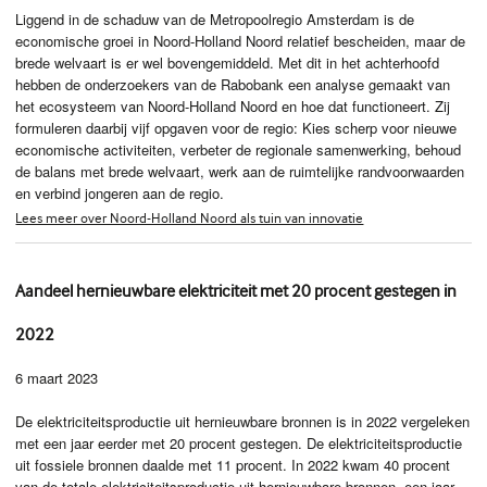
Liggend in de schaduw van de Metropoolregio Amsterdam is de
economische groei in Noord-Holland Noord relatief bescheiden, maar de
brede welvaart is er wel bovengemiddeld. Met dit in het achterhoofd
hebben de onderzoekers van de Rabobank een analyse gemaakt van
het ecosysteem van Noord-Holland Noord en hoe dat functioneert. Zij
formuleren daarbij vijf opgaven voor de regio: Kies scherp voor nieuwe
economische activiteiten, verbeter de regionale samenwerking, behoud
de balans met brede welvaart, werk aan de ruimtelijke randvoorwaarden
en verbind jongeren aan de regio.
Lees meer over Noord-Holland Noord als tuin van innovatie
Aandeel hernieuwbare elektriciteit met 20 procent gestegen in
2022
6 maart 2023
De elektriciteitsproductie uit hernieuwbare bronnen is in 2022 vergeleken
met een jaar eerder met 20 procent gestegen. De elektriciteitsproductie
uit fossiele bronnen daalde met 11 procent. In 2022 kwam 40 procent
van de totale elektriciteitsproductie uit hernieuwbare bronnen, een jaar