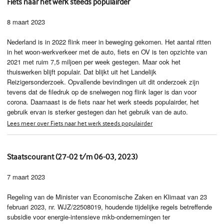
Fiets naar het werk steeds populairder
8 maart 2023
Nederland is in 2022 flink meer in beweging gekomen. Het aantal ritten
in het woon-werkverkeer met de auto, fiets en OV is ten opzichte van
2021 met ruim 7,5 miljoen per week gestegen. Maar ook het
thuiswerken blijft populair. Dat blijkt uit het Landelijk
Reizigersonderzoek. Opvallende bevindingen uit dit onderzoek zijn
tevens dat de filedruk op de snelwegen nog flink lager is dan voor
corona. Daarnaast is de fiets naar het werk steeds populairder, het
gebruik ervan is sterker gestegen dan het gebruik van de auto.
Lees meer over Fiets naar het werk steeds populairder
Staatscourant (27-02 t/m 06-03, 2023)
7 maart 2023
Regeling van de Minister van Economische Zaken en Klimaat van 23
februari 2023, nr. WJZ/22508019, houdende tijdelijke regels betreffende
subsidie voor energie-intensieve mkb-ondernemingen ter