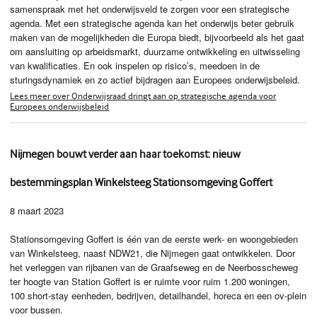
samenspraak met het onderwijsveld te zorgen voor een strategische
agenda. Met een strategische agenda kan het onderwijs beter gebruik
maken van de mogelijkheden die Europa biedt, bijvoorbeeld als het gaat
om aansluiting op arbeidsmarkt, duurzame ontwikkeling en uitwisseling
van kwalificaties. En ook inspelen op risico’s, meedoen in de
sturingsdynamiek en zo actief bijdragen aan Europees onderwijsbeleid.
Lees meer over Onderwijsraad dringt aan op strategische agenda voor
Europees onderwijsbeleid
Nijmegen bouwt verder aan haar toekomst: nieuw
bestemmingsplan Winkelsteeg Stationsomgeving Goffert
8 maart 2023
Stationsomgeving Goffert is één van de eerste werk- en woongebieden
van Winkelsteeg, naast NDW21, die Nijmegen gaat ontwikkelen. Door
het verleggen van rijbanen van de Graafseweg en de Neerbosscheweg
ter hoogte van Station Goffert is er ruimte voor ruim 1.200 woningen,
100 short-stay eenheden, bedrijven, detailhandel, horeca en een ov-plein
voor bussen.