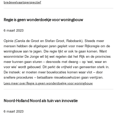
bredewelvaartsperspectief
Regie is geen wonderdoekje voor woningbouw
6 maart 2023
Opinie (Carola de Groot en Stefan Groot, Rabobank). Steeds meer
mensen hebben de afgelopen jaren gepleit voor meer Rijksregie om de
woningbouw aan te jagen. Die regie lijkt er ook te gaan komen. Want
woonminister De Jonge wil bij wet regelen dat het Rijk en de provincies
meer kunnen gaan sturen – desnoods met dwang – op ‘wat, waar en
voor wie’ wordt gebouwd. Dit perkt de vrijheid van gemeenten sterk in.
De insteek: er moeten meer bouwlocaties komen waar vlot – door
snellere procedures – betaalbare nieuwbouwhuizen gaan verrijzen.
Lees meer over Regie is geen wonderdoekje voor woningbouw
Noord-Holland Noord als tuin van innovatie
6 maart 2023