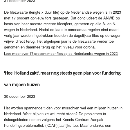
31 december 2023
De filezwaarte (lengte x duur file) op de Nederlandse wegen is in 2023
met 17 procent opnieuw fors gestegen. Dat concludeert de ANWB op
basis van haar meeste recente filecijfers, gemeten op alle A- en N-
wegen in Nederland. Nadat de laatste coronamaatregelen eind maart
vorig jaar werden ingetrokken keerden de dagelijkse files op de wegen
vrijwel direct terug. Het afgelopen jaar is de filezwaarte verder toe
genomen en daarmee terug op het niveau voor corona.
Lees meer over 17 procent meer files op de Nederlandse wegen in 2023
'Heel Holland zakt', maar nog steeds geen plan voor fundering
van miljoen huizen
30 december 2023
Het worden spannende tijden voor misschien wel een miljoen huizen in
Nederland. Want blijven ze wel recht staan? De problemen in
risicogebieden nemen volgens het Kennis Centrum Aanpak
Funderingsproblematiek (KCAF) jaarlijks toe. Maar ondanks een