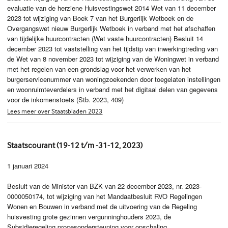
evaluatie van de herziene Huisvestingswet 2014 Wet van 11 december
2023 tot wijziging van Boek 7 van het Burgerlijk Wetboek en de
Overgangswet nieuw Burgerlijk Wetboek in verband met het afschaffen
van tijdelijke huurcontracten (Wet vaste huurcontracten) Besluit 14
december 2023 tot vaststelling van het tijdstip van inwerkingtreding van
de Wet van 8 november 2023 tot wijziging van de Woningwet in verband
met het regelen van een grondslag voor het verwerken van het
burgerservicenummer van woningzoekenden door toegelaten instellingen
en woonruimteverdelers in verband met het digitaal delen van gegevens
voor de inkomenstoets (Stb. 2023, 409)
Lees meer over Staatsbladen 2023
Staatscourant (19-12 t/m -31-12, 2023)
1 januari 2024
Besluit van de Minister van BZK van 22 december 2023, nr. 2023-
0000050174, tot wijziging van het Mandaatbesluit RVO Regelingen
Wonen en Bouwen in verband met de uitvoering van de Regeling
huisvesting grote gezinnen vergunninghouders 2023, de
Subsidieregeling procesondersteuning voor opschaling