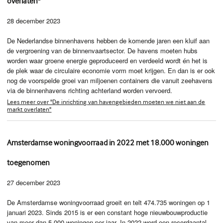
overlaten"
28 december 2023
De Nederlandse binnenhavens hebben de komende jaren een kluif aan
de vergroening van de binnenvaartsector. De havens moeten hubs
worden waar groene energie geproduceerd en verdeeld wordt én het is
de plek waar de circulaire economie vorm moet krijgen. En dan is er ook
nog de voorspelde groei van miljoenen containers die vanuit zeehavens
via de binnenhavens richting achterland worden vervoerd.
Lees meer over "De inrichting van havengebieden moeten we niet aan de
markt overlaten"
Amsterdamse woningvoorraad in 2022 met 18.000 woningen
toegenomen
27 december 2023
De Amsterdamse woningvoorraad groeit en telt 474.735 woningen op 1
januari 2023. Sinds 2015 is er een constant hoge nieuwbouwproductie
van meer dan 5.000 woningen per jaar. In 2022 werd een recordaantal