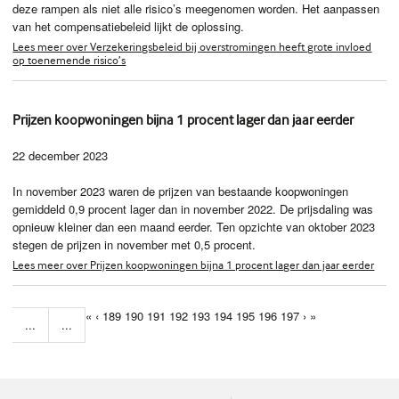
deze rampen als niet alle risico’s meegenomen worden. Het aanpassen
van het compensatiebeleid lijkt de oplossing.
Lees meer over Verzekeringsbeleid bij overstromingen heeft grote invloed
op toenemende risico’s
Prijzen koopwoningen bijna 1 procent lager dan jaar eerder
22 december 2023
In november 2023 waren de prijzen van bestaande koopwoningen
gemiddeld 0,9 procent lager dan in november 2022. De prijsdaling was
opnieuw kleiner dan een maand eerder. Ten opzichte van oktober 2023
stegen de prijzen in november met 0,5 procent.
Lees meer over Prijzen koopwoningen bijna 1 procent lager dan jaar eerder
«
‹
189
190
191
192
193
194
195
196
197
›
»
...
...