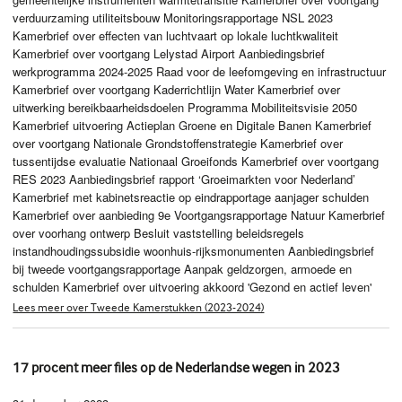
verduurzaming utiliteitsbouw Monitoringsrapportage NSL 2023
Kamerbrief over effecten van luchtvaart op lokale luchtkwaliteit
Kamerbrief over voortgang Lelystad Airport Aanbiedingsbrief
werkprogramma 2024-2025 Raad voor de leefomgeving en infrastructuur
Kamerbrief over voortgang Kaderrichtlijn Water Kamerbrief over
uitwerking bereikbaarheidsdoelen Programma Mobiliteitsvisie 2050
Kamerbrief uitvoering Actieplan Groene en Digitale Banen Kamerbrief
over voortgang Nationale Grondstoffenstrategie Kamerbrief over
tussentijdse evaluatie Nationaal Groeifonds Kamerbrief over voortgang
RES 2023 Aanbiedingsbrief rapport ‘Groeimarkten voor Nederland’
Kamerbrief met kabinetsreactie op eindrapportage aanjager schulden
Kamerbrief over aanbieding 9e Voortgangsrapportage Natuur Kamerbrief
over voorhang ontwerp Besluit vaststelling beleidsregels
instandhoudingssubsidie woonhuis-rijksmonumenten Aanbiedingsbrief
bij tweede voortgangsrapportage Aanpak geldzorgen, armoede en
schulden Kamerbrief over uitvoering akkoord 'Gezond en actief leven'
Lees meer over Tweede Kamerstukken (2023-2024)
17 procent meer files op de Nederlandse wegen in 2023