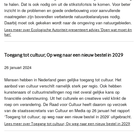
te halen. Dat is ook nodig om uit de stikstofcrisis te komen. Voor beter
inzicht in de problemen en goede onderbouwing voor aanvullende
maatregelen zijn bovendien verbeterde natuurdoelanalyses nodig.
Daarbij moet ook gekeken wordt naar de omgeving van natuurgebieden.
Lees meer over Ecologische Autoriteit presenteert advies ‘Doen wat moet én
kan’
Toegang tot cultuur; Op weg naar een nieuw bestel in 2029
26 januari 2024
Mensen hebben in Nederland geen gelijke toegang tot cultuur. Het
aanbod van cultuur verschilt namelijk sterk per regio. Ook hebben
kunstenaars of cultuurinstellingen nog niet overal gelijke kans op
financiële ondersteuning. Uit het culturele en creatieve veld klinkt de
roep om verandering. De Raad voor Cultuur heeft daarom op verzoek
van de staatssecretaris van Cultuur en Media op 26 januari het rapport
‘Toegang tot cultuur; op weg naar een nieuw bestel in 2029’ uitgebracht.
Lees meer over Toegang tot cultuur; Op weg naar een nieuw bestel in 2029