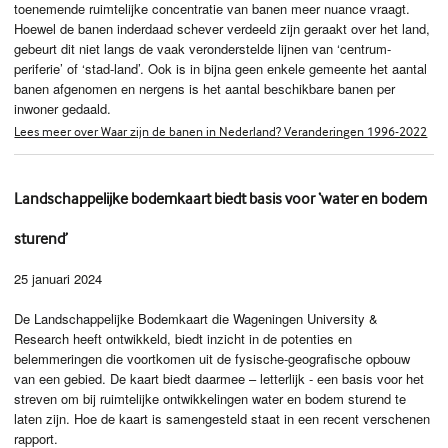
toenemende ruimtelijke concentratie van banen meer nuance vraagt.
Hoewel de banen inderdaad schever verdeeld zijn geraakt over het land,
gebeurt dit niet langs de vaak veronderstelde lijnen van ‘centrum-
periferie’ of ‘stad-land’. Ook is in bijna geen enkele gemeente het aantal
banen afgenomen en nergens is het aantal beschikbare banen per
inwoner gedaald.
Lees meer over Waar zijn de banen in Nederland? Veranderingen 1996-2022
Landschappelijke bodemkaart biedt basis voor ‘water en bodem
sturend’
25 januari 2024
De Landschappelijke Bodemkaart die Wageningen University &
Research heeft ontwikkeld, biedt inzicht in de potenties en
belemmeringen die voortkomen uit de fysische-geografische opbouw
van een gebied. De kaart biedt daarmee – letterlijk - een basis voor het
streven om bij ruimtelijke ontwikkelingen water en bodem sturend te
laten zijn. Hoe de kaart is samengesteld staat in een recent verschenen
rapport.