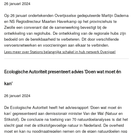
26 januari 2024
Op 26 januari ondertekenden Overijsselse gedeputeerde Martijn Dadema
en NS Regiodirecteur Maarten Haverkamp op het provinciehuis te
Zwolle een convenant dat de samenwerking bevestigt bij de
ontwikkeling van regiohubs. De ontwikkeling van de regionale hubs zijn
bedoeld om de bereikbaarheid te verbeteren. Dit door verschillende
vervoersnetwerken en voorzieningen aan elkaar te verbinden.
Lees meer over Stations belangrijke schakel in hub netwerk Overijssel
Ecologische Autoriteit presenteert advies ‘Doen wat moet én
kan’
26 januari 2024
De Ecologische Autoriteit heeft het adviesrapport ‘Doen wat moet én
kan’ gepresenteerd aan demissionair minister Van der Wal (Natuur en
Stikstof). De conclusie na toetsing van 70 natuurdoelanalyses is dat het
slecht gaat met de stikstofgevoelige natuur in Nederland. De overheid
moet en kan nu noodmaatregelen nemen om de eigen natuurdoelen nog