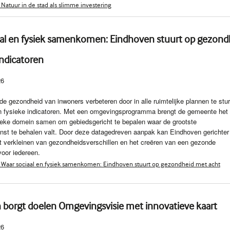
Natuur in de stad als slimme investering
aal en fysiek samenkomen: Eindhoven stuurt op gezond
ndicatoren
26
de gezondheid van inwoners verbeteren door in alle ruimtelijke plannen te stu
en fysieke indicatoren. Met een omgevingsprogramma brengt de gemeente het
ieke domein samen om gebiedsgericht te bepalen waar de grootste
nst te behalen valt. Door deze datagedreven aanpak kan Eindhoven gerichter
t verkleinen van gezondheidsverschillen en het creëren van een gezonde
oor iedereen.
 Waar sociaal en fysiek samenkomen: Eindhoven stuurt op gezondheid met acht
 borgt doelen Omgevingsvisie met innovatieve kaart
26