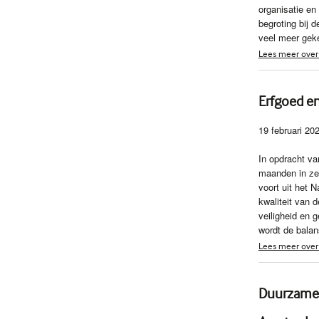
organisatie en
begroting bij d
veel meer geke
Lees meer over 
Erfgoed en
19 februari 20
In opdracht va
maanden in ze
voort uit het 
kwaliteit van 
veiligheid en 
wordt de bala
Lees meer over 
Duurzame s