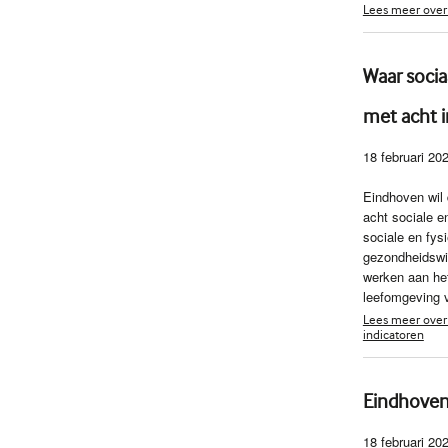
Lees meer over 
Waar soci
met acht i
18 februari 20
Eindhoven wil 
acht sociale 
sociale en fys
gezondheidswi
werken aan he
leefomgeving v
Lees meer over
indicatoren
Eindhoven
18 februari 20