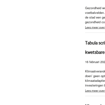
Gezondheid wor
voetbalvelden
de stad een g
gezondheid co
Lees meer over
Tabula sc
kwetsbare
16 februari 20
Klimaatverand
doen’ geen opti
klimaatadaptie
investeringen 
Lees meer over