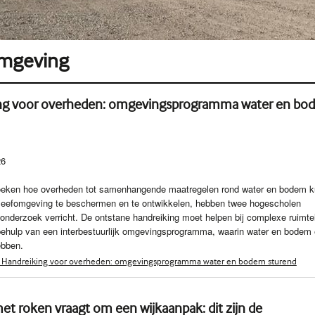
mgeving
ng voor overheden: omgevingsprogramma water en bo
26
eken hoe overheden tot samenhangende maatregelen rond water en bodem 
eefomgeving te beschermen en te ontwikkelen, hebben twee hogescholen
t onderzoek verricht. De ontstane handreiking moet helpen bij complexe ruimtel
ehulp van een interbestuurlijk omgevingsprogramma, waarin water en bodem
hebben.
 Handreiking voor overheden: omgevingsprogramma water en bodem sturend
t roken vraagt om een wijkaanpak: dit zijn de