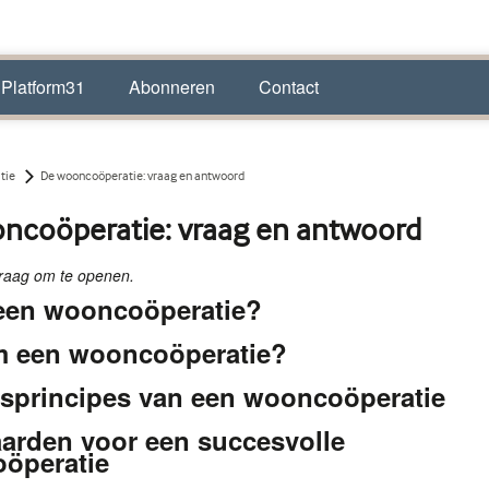
 Platform31
Abonneren
Contact
tie
De wooncoöperatie: vraag en antwoord
ncoöperatie: vraag en antwoord
vraag om te openen.
 een wooncoöperatie?
 een wooncoöperatie?
isprincipes van een wooncoöperatie
arden voor een succesvolle
öperatie