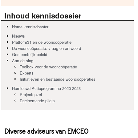
Inhoud kennisdossier
Home kennisdossier
Nieuws
Platform31 en de wooncoöperatie
De wooncoöperatie: vraag en antwoord
Gemeentelijk beleid
Aan de slag
Toolbox voor de wooncoöperatie
Experts
Initiatieven en bestaande wooncoöperaties
Hernieuwd Actieprogramma 2020-2023
Projectopzet
Deelnemende pilots
Diverse adviseurs van EMCEO