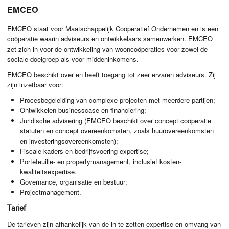
EMCEO
EMCEO
staat voor Maatschappelijk Coöperatief Ondernemen en is een
coöperatie waarin adviseurs en ontwikkelaars samenwerken.
EMCEO
zet zich in voor de ontwikkeling van wooncoöperaties voor zowel de
sociale doelgroep als voor middeninkomens.
EMCEO
beschikt over en heeft toegang tot zeer ervaren adviseurs. Zij
zijn inzetbaar voor:
Procesbegeleiding van complexe projecten met meerdere partijen;
Ontwikkelen businesscase en financiering;
Juridische advisering (
EMCEO
beschikt over concept coöperatie
statuten en concept overeenkomsten, zoals huurovereenkomsten
en investeringsovereenkomsten);
Fiscale kaders en bedrijfsvoering expertise;
Portefeuille- en propertymanagement, inclusief kosten-
kwaliteitsexpertise.
Governance, organisatie en bestuur;
Projectmanagement.
Tarief
De tarieven zijn afhankelijk van de in te zetten expertise en omvang van