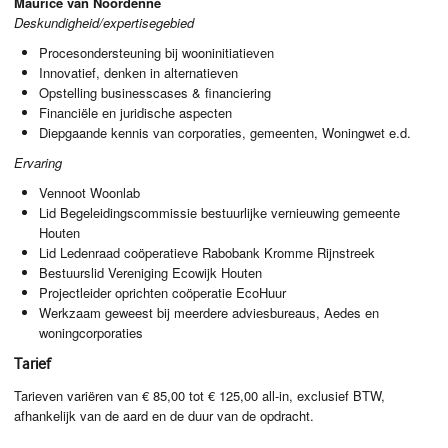
Maurice van Noordenne
Deskundigheid/expertisegebied
Procesondersteuning bij wooninitiatieven
Innovatief, denken in alternatieven
Opstelling businesscases & financiering
Financiële en juridische aspecten
Diepgaande kennis van corporaties, gemeenten, Woningwet e.d.
Ervaring
Vennoot Woonlab
Lid Begeleidingscommissie bestuurlijke vernieuwing gemeente
Houten
Lid Ledenraad coöperatieve Rabobank Kromme Rijnstreek
Bestuurslid Vereniging Ecowijk Houten
Projectleider oprichten coöperatie EcoHuur
Werkzaam geweest bij meerdere adviesbureaus, Aedes en
woningcorporaties
Tarief
Tarieven variëren van € 85,00 tot € 125,00 all-in, exclusief
BTW
,
afhankelijk van de aard en de duur van de opdracht.