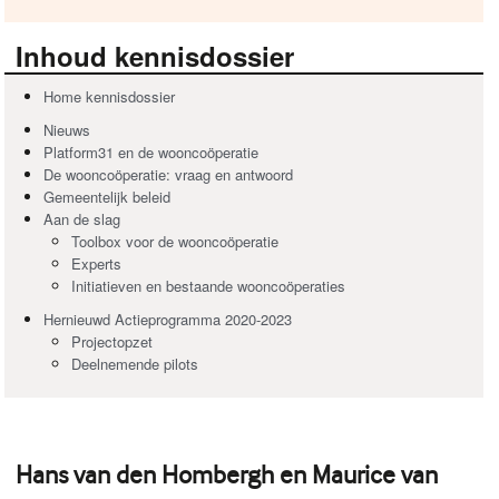
Inhoud kennisdossier
Home kennisdossier
Nieuws
Platform31 en de wooncoöperatie
De wooncoöperatie: vraag en antwoord
Gemeentelijk beleid
Aan de slag
Toolbox voor de wooncoöperatie
Experts
Initiatieven en bestaande wooncoöperaties
Hernieuwd Actieprogramma 2020-2023
Projectopzet
Deelnemende pilots
Hans van den Hombergh en Maurice van