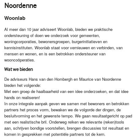
Noordenne
Woonlab
Al meer dan 10 jaar adviseert Woonlab, bieden we praktische
ondersteuning of doen we onderzoek voor gemeenten,
woningcorporaties, bewonersgroepen, burgerinitiatieven en
kennisinstituten. Woonlab staat voor vernieuwen en verbinden, van
mensen en wonen, en is een betrokken ondersteuner van
wooncoöperaties.
Wat we bieden
De adviseurs Hans van den Hombergh en Maurice van Noordenne
bieden het volgende:
Met een groep de haalbaarheid van een idee onderzoeken, en dat idee
hands on realiseren!
In onze integrale aanpak geven we samen met bewoners en betrokken
partners het proces vorm, bewaken we de volgorde der dingen, de
besluitvorming en het gewenste tempo. We gaan resultaatgericht op pad
met een realistische bril. Onderweg reiken we relevante (reken)tools
aan, schrijven bondige voorstellen, brengen discussies tot resultaat en
komen in gesprekken met potentiële partners tot de kern.