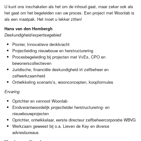
U kunt ons inschakelen als het om de inhoud gaat, maar zeker ook als
het gaat om het begeleiden van uw proces. Een project met Woonlab is
als een maatpak. Het moet u lekker zitten!
Hans van den Hombergh
Deskundigheid/expertisegebied
Pionier, Innovatieve denkkracht
Projectleiding nieuwbouw en herstructurering
Procesbegeleiding bij projecten met VvEs,
CPO
en
bewonerscollectieven
Juridische, financiële deskundigheid irt zelfbeheer en
zelfwerkzaamheid
Ontwikkeling scenario’s, woonconcepten, koopformules
Ervaring
Oprichter en vennoot Woonlab
Eindverantwoordelijk projectleider herstructurering- en
nieuwbouwprojecten
Oprichter, ontwikkelaar, eerste directeur zelfbeheercorporatie
WBVG
Werkzaam geweest bij o.a. Lieven de Key en diverse
adviesbureaus