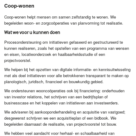
Coop-wonen
Coop-wonen helpt mensen om samen zelfstandig te wonen. We
begeleiden woon- en zorgcoöperaties van planvorming tot realisatie.
Wat we voor u kunnen doen
Procesondersteuning om initiatieven gefaseerd en gestructureerd te
kunnen realiseren, zoals het opstellen van een programma van wensen
en eisen, locatieonderzoek en haalbaarheidsstudie of een
projectvoorstel.
We helpen bij het opzetten van digitale informatie- en kennisuitwisseling
met als doel initiatieven voor alle betrokkenen transparant te maken op
planologisch, juridisch, financieel en bouwkundig gebied.
We ondersteunen wooncoöperaties ook bij financiering: onderhouden
van investor relations, het schrijven van een bedrijfsplan of
businesscase en het koppelen van initiatieven aan investeerders.
We adviseren bij aankooponderhandeling en acquisitie van vastgoed;
desgewenst schrijven we een acquisitieplan of een bidbook. We
begeleiden daarnaast de realisatie, van projectvoorstel tot bouw.
We hebben veel aandacht voor herhaal- en schaalbaarheid van