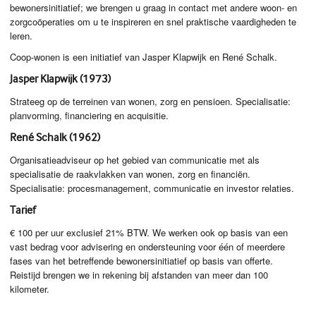
bewonersinitiatief; we brengen u graag in contact met andere woon- en
zorgcoöperaties om u te inspireren en snel praktische vaardigheden te
leren.
Coop-wonen is een initiatief van Jasper Klapwijk en René Schalk.
Jasper Klapwijk (1973)
Strateeg op de terreinen van wonen, zorg en pensioen. Specialisatie:
planvorming, financiering en acquisitie.
René Schalk (1962)
Organisatieadviseur op het gebied van communicatie met als
specialisatie de raakvlakken van wonen, zorg en financiën.
Specialisatie: procesmanagement, communicatie en investor relaties.
Tarief
€ 100 per uur exclusief 21%
BTW
. We werken ook op basis van een
vast bedrag voor advisering en ondersteuning voor één of meerdere
fases van het betreffende bewonersinitiatief op basis van offerte.
Reistijd brengen we in rekening bij afstanden van meer dan 100
kilometer.