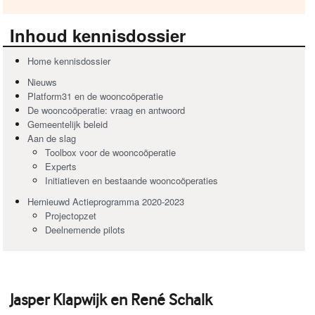
Inhoud kennisdossier
Home kennisdossier
Nieuws
Platform31 en de wooncoöperatie
De wooncoöperatie: vraag en antwoord
Gemeentelijk beleid
Aan de slag
Toolbox voor de wooncoöperatie
Experts
Initiatieven en bestaande wooncoöperaties
Hernieuwd Actieprogramma 2020-2023
Projectopzet
Deelnemende pilots
Jasper Klapwijk en René Schalk