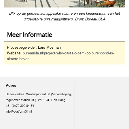
Blik op de gemeenschappelijke ruimte en een binnenstraat van het
uitgewerkte prijsvraagontwerp. Bron: Bureau SLA
Meer informatie
Procesbegeleider: Lars Mosman
Website:
bureausla.nl/project/who-cares-bloemkoolburenbond-in-
almere-haven
Adres
Bezoekadres: Waldorpstraat 80 (5e verdieping,
tegenover station HS), 2521 CD Den Haag
+31 (0)70 302 84 84
info@platform31.nl