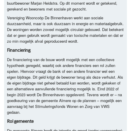
buurtbewoner Marjan Heidstra. Op dit moment wordt er getekend,
gerekend en bewoners met sociale pit gezocht.
Vereniging Wooncoöp De Binnenhaven werkt aan sociale
duurzaamheid, maar is ook duurzaam in energie en materiaalgebruik.
De woningen worden zoveel mogelijk circulair gebouwd. Dat betekent
dat er geen gebruik wordt gemaakt van toxische materialen en dat er
zo min mogelijk afval geproduceerd wordt.
Financiering
De financiering van de bouw wordt mogelijk met een collectieve
hypotheek geregeld, waarbij ook andere financiers een rol zullen
spelen. Hiervoor vraagt de bank of een andere financier wel een
eigen bijdrage. Dit geld krijgt de bewoner terug als deze verhuist. Als
de eigen bijdrage niet geheel betaald kan worden, wordt gekeken of
een alternatieve aanvullende financiering mogelijk is. Eind 2022 of
begin 2023 wordt De Binnenhaven opgeleverd. Tevens wordt er – na
goedkeuring van de gemeente Almere op de plannen – mogelijk een
aanvraag bij het Stimuleringsfonds Wonen en Zorg van
VWS
gedaan.
Rol gemeente
De gemeente Almere heeft de intentie de grond (onder voorwaarden)