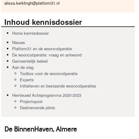
alissa.kerklingh@platform31.nl
Inhoud kennisdossier
Home kennisdossier
Nieuws
Platform31 en de wooncoöperatie
De wooncoöperatie: vraag en antwoord
Gemeentelijk beleid
Aan de slag
Toolbox voor de wooncoöperatie
Experts
Initiatieven en bestaande wooncoöperaties
Hernieuwd Actieprogramma 2020-2023
Projectopzet
Deelnemende pilots
De BinnenHaven, Almere