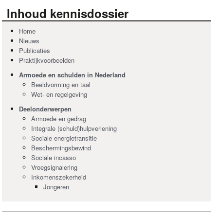
Inhoud kennisdossier
Home
Nieuws
Publicaties
Praktijkvoorbeelden
Armoede en schulden in Nederland
Beeldvorming en taal
Wet- en regelgeving
Deelonderwerpen
Armoede en gedrag
Integrale (schuld)hulpverlening
Sociale energietransitie
Beschermingsbewind
Sociale incasso
Vroegsignalering
Inkomenszekerheid
Jongeren