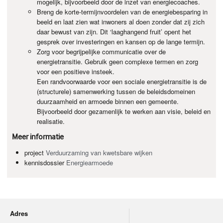
mogelijk, bijvoorbeeld door de inzet van energiecoaches.
Breng de korte-termijnvoordelen van de energiebesparing in
beeld en laat zien wat inwoners al doen zonder dat zij zich
daar bewust van zijn. Dit ‘laaghangend fruit’ opent het
gesprek over investeringen en kansen op de lange termijn.
Zorg voor begrijpelijke communicatie over de
energietransitie. Gebruik geen complexe termen en zorg
voor een positieve insteek.
Een randvoorwaarde voor een sociale energietransitie is de
(structurele) samenwerking tussen de beleidsdomeinen
duurzaamheid en armoede binnen een gemeente.
Bijvoorbeeld door gezamenlijk te werken aan visie, beleid en
realisatie.
Meer informatie
project
Verduurzaming van kwetsbare wijken
kennisdossier
Energiearmoede
Adres