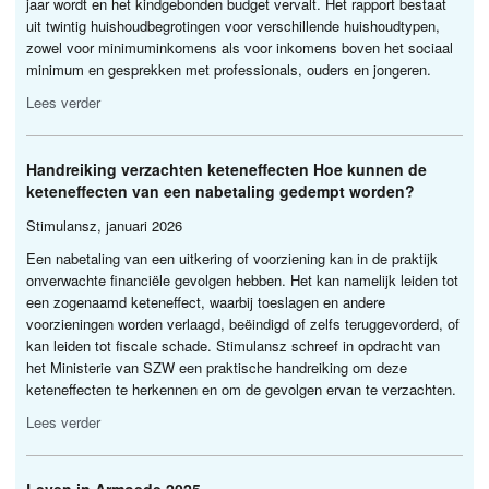
jaar wordt en het kindgebonden budget vervalt. Het rapport bestaat
uit twintig huishoudbegrotingen voor verschillende huishoudtypen,
zowel voor minimuminkomens als voor inkomens boven het sociaal
minimum en gesprekken met professionals, ouders en jongeren.
Lees verder
Handreiking verzachten keteneffecten Hoe kunnen de
keteneffecten van een nabetaling gedempt worden?
Stimulansz, januari 2026
Een nabetaling van een uitkering of voorziening kan in de praktijk
onverwachte financiële gevolgen hebben. Het kan namelijk leiden tot
een zogenaamd keteneffect, waarbij toeslagen en andere
voorzieningen worden verlaagd, beëindigd of zelfs teruggevorderd, of
kan leiden tot fiscale schade. Stimulansz schreef in opdracht van
het Ministerie van
SZW
een praktische handreiking om deze
keteneffecten te herkennen en om de gevolgen ervan te verzachten.
Lees verder