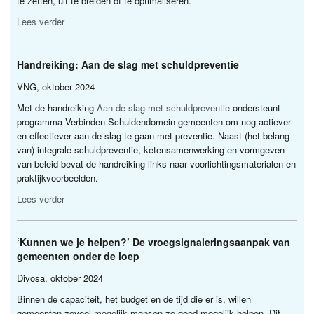
te zetten, uit te breiden of te optimaliseren.
Lees verder
Handreiking: Aan de slag met schuldpreventie
VNG
, oktober 2024
Met de handreiking
Aan de slag met schuldpreventie
ondersteunt
programma Verbinden Schuldendomein gemeenten om nog actiever
en effectiever aan de slag te gaan met preventie. Naast (het belang
van) integrale schuldpreventie, ketensamenwerking en vormgeven
van beleid bevat de handreiking links naar voorlichtingsmaterialen en
praktijkvoorbeelden.
Lees verder
‘Kunnen we je helpen?’ De vroegsignaleringsaanpak van
gemeenten onder de loep
Divosa, oktober 2024
Binnen de capaciteit, het budget en de tijd die er is, willen
gemeenten zoveel mogelijk mensen zo goed mogelijk helpen. Dit