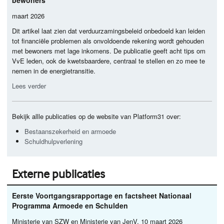
bewoners
maart 2026
Dit artikel laat zien dat verduurzamingsbeleid onbedoeld kan leiden
tot financiële problemen als onvoldoende rekening wordt gehouden
met bewoners met lage inkomens. De publicatie geeft acht tips om
VvE leden, ook de kwetsbaardere, centraal te stellen en zo mee te
nemen in de energietransitie.
Lees verder
Bekijk allle publicaties op de website van Platform31 over:
Bestaanszekerheid en armoede
Schuldhulpverlening
Externe publicaties
Eerste Voortgangsrapportage en factsheet Nationaal
Programma Armoede en Schulden
Ministerie van
SZW
en Ministerie van JenV, 10 maart 2026