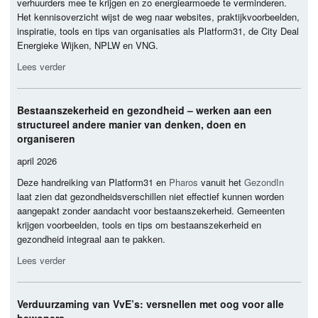
verhuurders mee te krijgen en zo energiearmoede te verminderen.
Het kennisoverzicht wijst de weg naar websites, praktijkvoorbeelden,
inspiratie, tools en tips van organisaties als Platform31, de City Deal
Energieke Wijken,
NPLW
en
VNG
.
Lees verder
Bestaanszekerheid en gezondheid – werken aan een
structureel andere manier van denken, doen en
organiseren
april 2026
Deze handreiking van Platform31 en
Pharos
vanuit het
GezondIn
laat zien dat gezondheidsverschillen niet effectief kunnen worden
aangepakt zonder aandacht voor bestaanszekerheid. Gemeenten
krijgen voorbeelden, tools en tips om bestaanszekerheid en
gezondheid integraal aan te pakken.
Lees verder
Verduurzaming van VvE’s: versnellen met oog voor alle