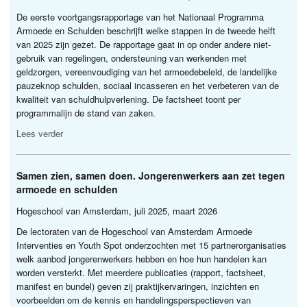
De eerste voortgangsrapportage van het Nationaal Programma
Armoede en Schulden beschrijft welke stappen in de tweede helft
van 2025 zijn gezet. De rapportage gaat in op onder andere niet-
gebruik van regelingen, ondersteuning van werkenden met
geldzorgen, vereenvoudiging van het armoedebeleid, de landelijke
pauzeknop schulden, sociaal incasseren en het verbeteren van de
kwaliteit van schuldhulpverlening. De factsheet toont per
programmalijn de stand van zaken.
Lees verder
Samen zien, samen doen. Jongerenwerkers aan zet tegen
armoede en schulden
Hogeschool van Amsterdam, juli 2025, maart 2026
De lectoraten van de Hogeschool van Amsterdam Armoede
Interventies en Youth Spot onderzochten met 15 partnerorganisaties
welk aanbod jongerenwerkers hebben en hoe hun handelen kan
worden versterkt. Met meerdere publicaties (rapport, factsheet,
manifest en bundel) geven zij praktijkervaringen, inzichten en
voorbeelden om de kennis en handelingsperspectieven van