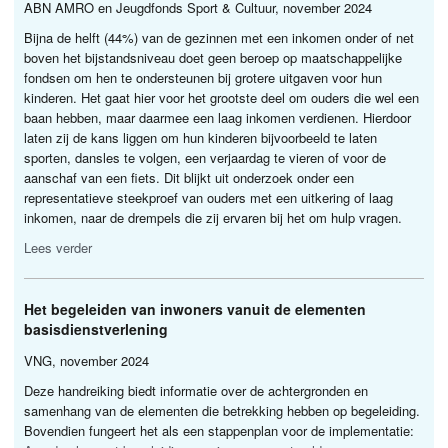
ABN
AMRO
en Jeugdfonds Sport & Cultuur, november 2024
Bijna de helft (44%) van de gezinnen met een inkomen onder of net
boven het bijstandsniveau doet geen beroep op maatschappelijke
fondsen om hen te ondersteunen bij grotere uitgaven voor hun
kinderen. Het gaat hier voor het grootste deel om ouders die wel een
baan hebben, maar daarmee een laag inkomen verdienen. Hierdoor
laten zij de kans liggen om hun kinderen bijvoorbeeld te laten
sporten, dansles te volgen, een verjaardag te vieren of voor de
aanschaf van een fiets. Dit blijkt uit onderzoek onder een
representatieve steekproef van ouders met een uitkering of laag
inkomen, naar de drempels die zij ervaren bij het om hulp vragen.
Lees verder
Het begeleiden van inwoners vanuit de elementen
basisdienstverlening
VNG
, november 2024
Deze handreiking biedt informatie over de achtergronden en
samenhang van de elementen die betrekking hebben op begeleiding.
Bovendien fungeert het als een stappenplan voor de implementatie: