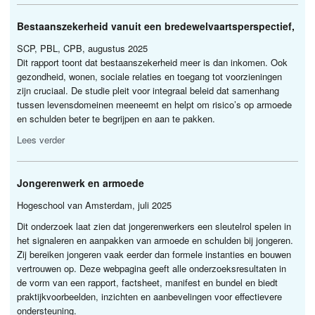
Bestaanszekerheid vanuit een bredewelvaartsperspectief,
SCP
,
PBL
,
CPB
, augustus 2025
Dit rapport toont dat bestaanszekerheid meer is dan inkomen. Ook
gezondheid, wonen, sociale relaties en toegang tot voorzieningen
zijn cruciaal. De studie pleit voor integraal beleid dat samenhang
tussen levensdomeinen meeneemt en helpt om risico’s op armoede
en schulden beter te begrijpen en aan te pakken.
Lees verder
Jongerenwerk en armoede
Hogeschool van Amsterdam, juli 2025
Dit onderzoek laat zien dat jongerenwerkers een sleutelrol spelen in
het signaleren en aanpakken van armoede en schulden bij jongeren.
Zij bereiken jongeren vaak eerder dan formele instanties en bouwen
vertrouwen op. Deze webpagina geeft alle onderzoeksresultaten in
de vorm van een rapport, factsheet, manifest en bundel en biedt
praktijkvoorbeelden, inzichten en aanbevelingen voor effectievere
ondersteuning.