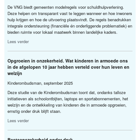
De
VNG
biedt gemeenten modelregels voor schuldhulpverlening.
Deze helpen om transparant vast te leggen wanneer en hoe inwoners
hulp krijgen en hoe de uitvoering plaatsvindt. De regels benadrukken
integrale ondersteuning (financiële én onderliggende problematiek) en
bieden ruimte voor lokaal maatwerk binnen landelijke kaders.
Lees verder
Opgroeien in onzekerheid. Wat kinderen in armoede ons
in de afgelopen 10 jaar hebben verteld over hun leven en
welzijn
Kinderombudsman, september 2025
Deze studie van de Kinderombudsman toont dat, ondanks talloze
initiatieven als schoolontbijten, laptops en sportabonnementen, het
welzijn en de ontwikkeling van kinderen die in armoede opgroeien,
ernstig onder druk blijft staan.
Lees verder
Bestaanszekerheid onder druk