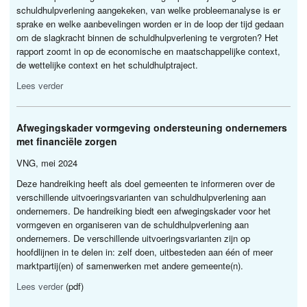
schuldhulpverlening aangekeken, van welke probleemanalyse is er
sprake en welke aanbevelingen worden er in de loop der tijd gedaan
om de slagkracht binnen de schuldhulpverlening te vergroten? Het
rapport zoomt in op de economische en maatschappelijke context,
de wettelijke context en het schuldhulptraject.
Lees verder
Afwegingskader vormgeving ondersteuning ondernemers
met financiële zorgen
VNG
, mei 2024
Deze handreiking heeft als doel gemeenten te informeren over de
verschillende uitvoeringsvarianten van schuldhulpverlening aan
ondernemers. De handreiking biedt een afwegingskader voor het
vormgeven en organiseren van de schuldhulpverlening aan
ondernemers. De verschillende uitvoeringsvarianten zijn op
hoofdlijnen in te delen in: zelf doen, uitbesteden aan één of meer
marktpartij(en) of samenwerken met andere gemeente(n).
Lees verder
(pdf)