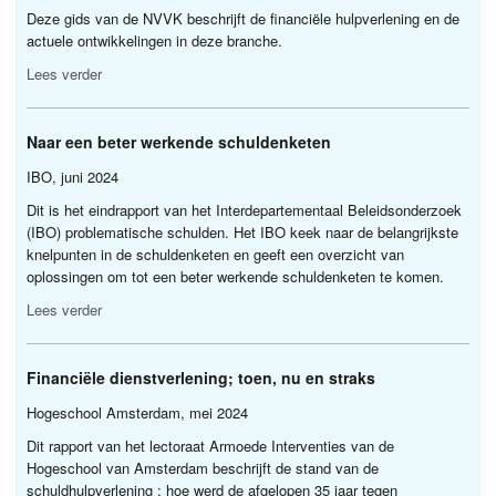
Deze gids van de
NVVK
beschrijft de financiële hulpverlening en de
actuele ontwikkelingen in deze branche.
Lees verder
Naar een beter werkende schuldenketen
IBO
, juni 2024
Dit is het eindrapport van het Interdepartementaal Beleidsonderzoek
(
IBO
) problematische schulden. Het
IBO
keek naar de belangrijkste
knelpunten in de schuldenketen en geeft een overzicht van
oplossingen om tot een beter werkende schuldenketen te komen.
Lees verder
Financiële dienstverlening; toen, nu en straks
Hogeschool Amsterdam, mei 2024
Dit rapport van het lectoraat Armoede Interventies van de
Hogeschool van Amsterdam beschrijft de stand van de
schuldhulpverlening : hoe werd de afgelopen 35 jaar tegen