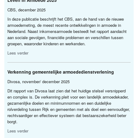
Leven in Armoede 2025
CBS
, december 2025
In deze publicatie beschrijft het
CBS
, aan de hand van de nieuwe
armoedemeting, de meest recente ontwikkelingen in armoede in
Nederland. Naast inkomensarmoede besteedt het rapport aandacht
aan sociale gevolgen, financiële problemen en verschillen tussen
groepen, waaronder kinderen en werkenden.
Lees verder
Verkenning gemeentelijke armoededienstverlening
Divosa, november/ december 2025
Dit rapport van Divosa laat zien dat het huidige stelsel versnipperd
en complex is. De verkenning pleit voor een landelijk armoedekader,
gezamenlijke doelen en minimumnormen en een duidelijke
rolverdeling tussen Rijk en gemeenten met als doel een eenvoudiger,
rechtvaardiger en effectiever systeem dat bestaanszekerheid beter
borgt.
Lees verder