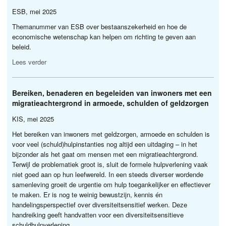
ESB
, mei 2025
Themanummer van
ESB
over bestaanszekerheid en hoe de
economische wetenschap kan helpen om richting te geven aan
beleid.
Lees verder
Bereiken, benaderen en begeleiden van inwoners met een
migratieachtergrond in armoede, schulden of geldzorgen
KIS
, mei 2025
Het bereiken van inwoners met geldzorgen, armoede en schulden is
voor veel (schuld)hulpinstanties nog altijd een uitdaging – in het
bijzonder als het gaat om mensen met een migratieachtergrond.
Terwijl de problematiek groot is, sluit de formele hulpverlening vaak
niet goed aan op hun leefwereld. In een steeds diverser wordende
samenleving groeit de urgentie om hulp toegankelijker en effectiever
te maken. Er is nog te weinig bewustzijn, kennis én
handelingsperspectief over diversiteitsensitief werken. Deze
handreiking geeft handvatten voor een diversiteitsensitieve
schuldhulpverlening.