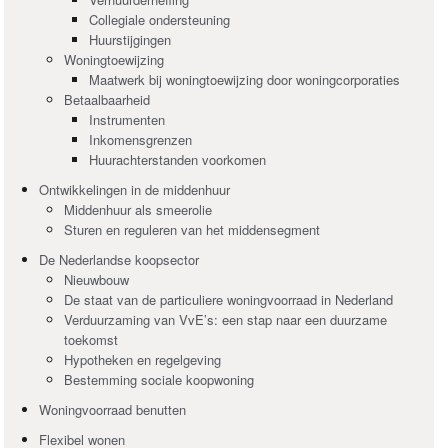
Collegiale ondersteuning
Huurstijgingen
Woningtoewijzing
Maatwerk bij woningtoewijzing door woningcorporaties
Betaalbaarheid
Instrumenten
Inkomensgrenzen
Huurachterstanden voorkomen
Ontwikkelingen in de middenhuur
Middenhuur als smeerolie
Sturen en reguleren van het middensegment
De Nederlandse koopsector
Nieuwbouw
De staat van de particuliere woningvoorraad in Nederland
Verduurzaming van VvE’s: een stap naar een duurzame
toekomst
Hypotheken en regelgeving
Bestemming sociale koopwoning
Woningvoorraad benutten
Flexibel wonen