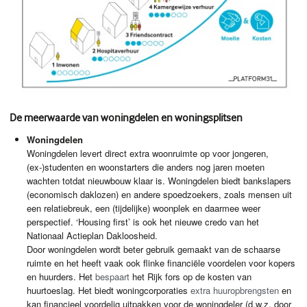
De meerwaarde van woningdelen en woningsplitsen
Woningdelen
Woningdelen levert direct extra woonruimte op voor jongeren,
(ex-)studenten en woonstarters die anders nog jaren moeten
wachten totdat nieuwbouw klaar is. Woningdelen biedt bankslapers
(economisch daklozen) en andere spoedzoekers, zoals mensen uit
een relatiebreuk, een (tijdelijke) woonplek en daarmee weer
perspectief. ‘Housing first’ is ook het nieuwe credo van het
Nationaal Actieplan Dakloosheid.
Door woningdelen wordt beter gebruik gemaakt van de schaarse
ruimte en het heeft vaak ook flinke financiële voordelen voor kopers
en huurders. Het
bespaart
het Rijk fors op de kosten van
huurtoeslag. Het biedt woningcorporaties
extra huuropbrengsten
en
kan financieel voordelig uitpakken voor de woningdeler (d.w.z. door