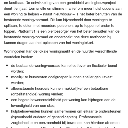
en kostbaar. De ontwikkeling van een gemiddeld woningbouwproject
duurt tien jaar. Een snelle en slimme manier om meer huishoudens aan
een woning te helpen – naast nieuwbouw – is het beter benutten van de
bestaande woningvoorraad. Dit kan bijvoorbeeld door woningen te
splitsen, te delen met meerdere personen, op te toppen of onder te
toppen. Platform31 is een pleitbezorger van het beter benutten van de
bestaande woningvoorraad en onderzoekt hoe deze methoden bij
kunnen dragen aan het oplossen van het woningtekort.
Woningdelen kan de lokale woningmarkt en de huurder verschillende
voordelen bieden:
de bestaande woningvoorraad kan effectiever en flexibeler benut
worden;
moeilijk te huisvesten doelgroepen kunnen sneller gehuisvest
worden;
alleenstaande huurders kunnen makkelijker een betaalbare
(onzelfstandige) woning vinden;
een hogere bewonersdichtheid per woning kan bijdragen aan de
levendigheid van een stad;
hulpbehoevenden kunnen samenwonen om elkaar te ondersteunen
(bijvoorbeeld ouderen of gehandicapten). Professionele
zorgbehoefte en eenzaamheid bij bewoners kan hierdoor afnemen;