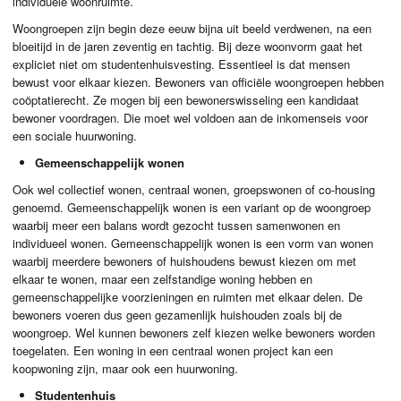
individuele woonruimte.
Woongroepen zijn begin deze eeuw bijna uit beeld verdwenen, na een
bloeitijd in de jaren zeventig en tachtig. Bij deze woonvorm gaat het
expliciet niet om studentenhuisvesting. Essentieel is dat mensen
bewust voor elkaar kiezen. Bewoners van officiële woongroepen hebben
coöptatierecht. Ze mogen bij een bewonerswisseling een kandidaat
bewoner voordragen. Die moet wel voldoen aan de inkomenseis voor
een sociale huurwoning.
Gemeenschappelijk wonen
Ook wel collectief wonen, centraal wonen, groepswonen of co-housing
genoemd. Gemeenschappelijk wonen is een variant op de woongroep
waarbij meer een balans wordt gezocht tussen samenwonen en
individueel wonen. Gemeenschappelijk wonen is een vorm van wonen
waarbij meerdere bewoners of huishoudens bewust kiezen om met
elkaar te wonen, maar een zelfstandige woning hebben en
gemeenschappelijke voorzieningen en ruimten met elkaar delen. De
bewoners voeren dus geen gezamenlijk huishouden zoals bij de
woongroep. Wel kunnen bewoners zelf kiezen welke bewoners worden
toegelaten. Een woning in een centraal wonen project kan een
koopwoning zijn, maar ook een huurwoning.
Studentenhuis