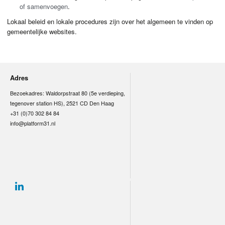
of samenvoegen
.
Lokaal beleid en lokale procedures zijn over het algemeen te vinden op
gemeentelijke websites.
Adres
Bezoekadres: Waldorpstraat 80 (5e verdieping,
tegenover station HS), 2521 CD Den Haag
+31 (0)70 302 84 84
info@platform31.nl