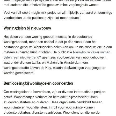
met ouderen die in hetzelfde gebouw in het verpleeghuis wonen.
Veel van dit soort magic mix-projecten zijn tijdelijk van aard en sommige
voorbeelden uit de publicatie zijn niet meer actueel.
Woningdelen bij nieuwbouw
Het delen van een woning gebeurt meestal in de bestaande
woningvoorraad, maar een nadeel is dat je dan vastzit aan het
bestaande gebouw. Woningdelen delen kan ook in nieuwbouw, die je dan
meteen al handig kunt inrichten. De publicatie
Nieuwbouw vaker samen
delen: een nieuwe trend?
geeft zes voorbeelden van woongebouwen,
waaronder die van Lariks en Mahonie in Amsterdam van
woningcorporatie Lieven de Key, waarin deelwoningen voor jongeren
worden gerealiseerd.
Bemiddeling bij woningdelen door derden
Om woningdelen te bevorderen, zijn er diverse intermediaire partijen
actief. Woonmaatjes verbindt en bemiddelt bijvoorbeeld tussen
studenten/starters en ouderen. Deze organisatie bemiddelt tussen
woonruimte en woondiensten: in ruil voor woonruimte kunnen
studenten/starters diensten aanbieden. Woondiensten die worden