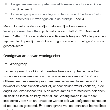
Hoe gemeenten woningdelen mogelijk maken; woningdelen in de
praktijk
– deel 2.
Hoe woningcorporaties woningdelen toepassen: friendscontracten
en kamerverhuur; woningdelen in de praktijk
– deel 4.
Meer relevante publicaties zijn te vinden bij het onderwerp
‘woningvoorraad benutten
op de website van Platform31. Daarnaast
heeft Platform31 onder andere de activerende leergang ‘Woningdelen en
-splitsen in de praktijk’ voor Gelderse gemeenten en woningcorporaties
georganiseerd.
Overige varianten van woningdelen
Woongroep
Een woongroep houdt in dat meerdere bewoners op hetzelfde adres
wonen en samen een ‘economisch-consumptieve eenheid’ vormen.
Oftewel: een verzameling van meerdere personen die een woonruimte
bewoont en daar zichzelf voorziet, of door derden wordt voorzien, in de
dagelijkse levensbehoeften. Men woont samen met meerdere personen
en deelt de lasten en zorgt voor elkaar. Woongroepen in de meest
intensieve vorm van samenwonen worden ook wel leefgemeenschappen
of communes genoemd. Er is dan sprake van een minimale hoeveelheid